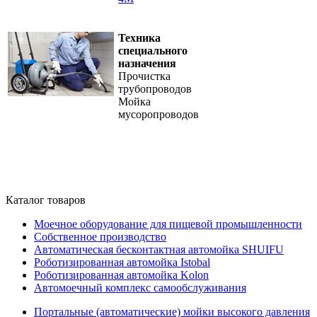
Техника
специального
назначения
Прочистка
трубопроводов
Мойка
мусоропроводов
Каталог товаров
Моечное оборудование для пищевой промышленности
Собственное производство
Автоматическая бесконтактная автомойка SHUIFU
Роботизированная автомойка Istobal
Роботизированная автомойка Kolon
Автомоечный комплекс самообслуживания
Портальные (автоматические) мойки высокого давления