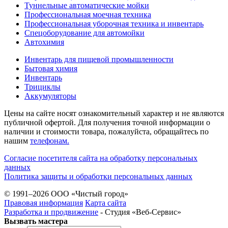
Туннельные автоматические мойки
Профессиональная моечная техника
Профессиональная уборочная техника и инвентарь
Спецоборудование для автомойки
Автохимия
Инвентарь для пищевой промышленности
Бытовая химия
Инвентарь
Трициклы
Аккумуляторы
Цены на сайте носят ознакомительный характер и не являются
публичной офертой. Для получения точной информации о
наличии и стоимости товара, пожалуйста, обращайтесь по
нашим
телефонам.
Согласие посетителя сайта на обработку персональных
данных
Политика защиты и обработки персональных данных
© 1991–2026 ООО «Чистый город»
Правовая информация
Карта сайта
Разработка и продвижение
- Студия «Веб-Cервис»
Вызвать мастера