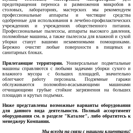
предотвращения переноса и размножения микробов в
столовых, лабораториях, мастерских мы рекомендуем
профессиональные аппараты и чистящие средства
одобренные для использования в лечебно-профилактических
учреждениях и учреждениях общественного питания.
Профессиональные пылесосы, аппараты высокого давления,
поломойные машины, а также пылесосы для влажной и сухой
уборки станут вашими незаменимыми помощниками.
Бережно очистят любые поверхности в пищевых и
санитарных блоках.
Прилегающие территории.
Универсальные подметальные
машины справляются с любыми задачами уборки сухого и
влажного мусора с больших площадей, значительно
облегчают работу персонала. Подземные гаражи
обслуживаются поломойно-всасывающими машинами
отчищающими грубые стойкие загрязнения на больших
площадях и крутых подъемах.
Ниже представлены возможные варианты оборудования
для данного вида деятельности. Полный ассортимент
оборудования см. в разделе "Каталог", либо обратитесь к
менеджеру Компании.
Мы всегда на связи с нашими клиентами!