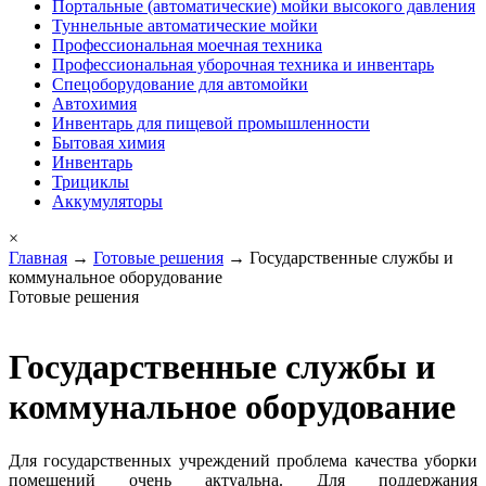
Портальные (автоматические) мойки высокого давления
Туннельные автоматические мойки
Профессиональная моечная техника
Профессиональная уборочная техника и инвентарь
Спецоборудование для автомойки
Автохимия
Инвентарь для пищевой промышленности
Бытовая химия
Инвентарь
Трициклы
Аккумуляторы
×
Главная
→
Готовые решения
→ Государственные службы и
коммунальное оборудование
Готовые решения
Государственные службы и
коммунальное оборудование
Для государственных учреждений проблема качества уборки
помещений очень актуальна. Для поддержания