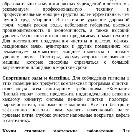
образовательных и муниципальных учреждений в чистоте мы
рекомендуем профессиональную технику и
профессиональные моющие средства более эффективные, чем
ручной труд уборщиц. Эффективное удаление дорожной
грязи, малый расход воды, небольшие габариты, высокая
производительность и экономичность, а также высокий
уровень безопасности отличают предлагаемую нами технику.
Для постоянного поддержания чистоты в классах, офисах,
лекционных залах, аудиториях и других помещениях мы
рекомендуем компактные, мощные пылесосы с низким
уровнем шума. Полотеры, аккумуляторные поломоечные
машины, которые способны справляться с большой
загрязненной площадью в короткие сроки.
Спортивные залы и бассейны.
Для соблюдения гигиены в
этих помещениях требуется комплексная программа очистки,
отвечающая всем санитарным требованиям. «Компания
Чистый город» готова предложить индивидуальные решения
каждому клиенту: системы пенной очистки, полотеры,
пароочистители, поломоечные машины. Все это быстро и
эффективно позволит вам удалить известковый налет,
грязевые пятна, глубоко очистит напольные покрытия, кафель
и сантехнику.
Кухни, столовые, мастерские, лаборатории.
Для