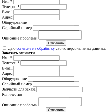
Имя
*
Телефон
*
E-mail
Адрес
Оборудование
Серийный номер
Описание проблемы
Отправить
Даю
согласие на обработку
своих персональных данных.
Заказать запчасти
Имя
*
Телефон
*
E-mail
Адрес
Оборудование
Серийный номер
Запчасти для заказа
Количество
Описание проблемы
Отправить