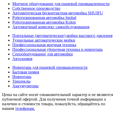
Моечное оборудование для пищевой промышленности
Собственное производство
Автоматическая бесконтактная автомойка SHUIFU
Роботизированная автомойка Istobal
Роботизированная автомойка Kolon
Автомоечный комплекс самообслуживания
Портальные (автоматические) мойки высокого давления
Туннельные автоматические мойки
Профессиональная моечная техника
Профессиональная уборочная техника и инвентарь
Спецоборудование для автомойки
Автохимия
Инвентарь для пищевой промышленности
Бытовая химия
Инвентарь
Трициклы
Аккумуляторы
Цены на сайте носят ознакомительный характер и не являются
публичной офертой. Для получения точной информации о
наличии и стоимости товара, пожалуйста, обращайтесь по
нашим
телефонам.