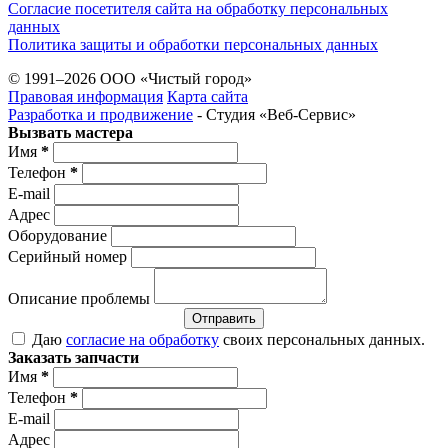
Согласие посетителя сайта на обработку персональных
данных
Политика защиты и обработки персональных данных
© 1991–2026 ООО «Чистый город»
Правовая информация
Карта сайта
Разработка и продвижение
- Студия «Веб-Cервис»
Вызвать мастера
Имя
*
Телефон
*
E-mail
Адрес
Оборудование
Серийный номер
Описание проблемы
Отправить
Даю
согласие на обработку
своих персональных данных.
Заказать запчасти
Имя
*
Телефон
*
E-mail
Адрес