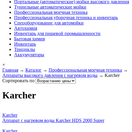
Портальные (автоматические) мойки высокого давления
Туннельные автоматические мойки
Профессиональная моечная техника
Профессиональная уборочная техника и инвентарь
Спецоборудование для автомойки
Автохимия
Инвентарь для пищевой промышленности
Бытовая химия
Инвентарь
Трициклы
Аккумуляторы
×
Главная
→
Каталог
→
Профессиональная моечная техника
→
Аппараты высокого давления с нагревом воды
→ Karcher
Сортировать по
Karcher
Karcher
Аппарат с нагревом воды Karcher HDS 2000 Super
Karcher