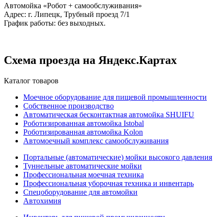
Автомойка «Робот + самообслуживания»
Адрес: г. Липецк, Трубный проезд 7/1
График работы: без выходных.
Схема проезда на Яндекс.Картах
Каталог товаров
Моечное оборудование для пищевой промышленности
Собственное производство
Автоматическая бесконтактная автомойка SHUIFU
Роботизированная автомойка Istobal
Роботизированная автомойка Kolon
Автомоечный комплекс самообслуживания
Портальные (автоматические) мойки высокого давления
Туннельные автоматические мойки
Профессиональная моечная техника
Профессиональная уборочная техника и инвентарь
Спецоборудование для автомойки
Автохимия