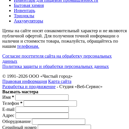
Инвентарь для пищевой промышленности
Бытовая химия
Инвентарь
Трициклы
Аккумуляторы
Цены на сайте носят ознакомительный характер и не являются
публичной офертой. Для получения точной информации о
наличии и стоимости товара, пожалуйста, обращайтесь по
нашим
телефонам.
Согласие посетителя сайта на обработку персональных
данных
Политика защиты и обработки персональных данных
© 1991–2026 ООО «Чистый город»
Правовая информация
Карта сайта
Разработка и продвижение
- Студия «Веб-Cервис»
Вызвать мастера
Имя
*
Телефон
*
E-mail
Адрес
Оборудование
Серийный номер