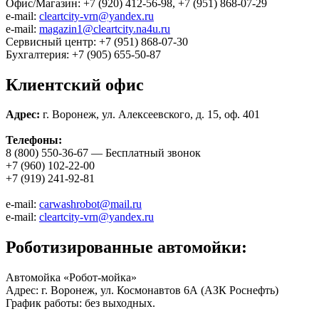
Офис/Магазин: +7 (920) 412-56-98, +7 (951) 868-07-29
e-mail:
cleartcity-vrn@yandex.ru
e-mail:
magazin1@cleartcity.na4u.ru
Сервисный центр: +7 (951) 868-07-30
Бухгалтерия: +7 (905) 655-50-87
Клиентский офис
Адрес:
г. Воронеж, ул. Алексеевского, д. 15, оф. 401
Телефоны:
8 (800) 550-36-67 — Бесплатный звонок
+7 (960) 102-22-00
+7 (919) 241-92-81
e-mail:
carwashrobot@mail.ru
e-mail:
cleartcity-vrn@yandex.ru
Роботизированные автомойки:
Автомойка «Робот-мойка»
Адрес: г. Воронеж, ул. Космонавтов 6А (АЗК Роснефть)
График работы: без выходных.