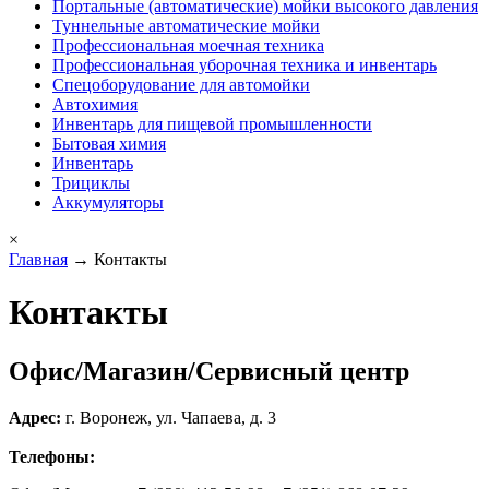
Портальные (автоматические) мойки высокого давления
Туннельные автоматические мойки
Профессиональная моечная техника
Профессиональная уборочная техника и инвентарь
Спецоборудование для автомойки
Автохимия
Инвентарь для пищевой промышленности
Бытовая химия
Инвентарь
Трициклы
Аккумуляторы
×
Главная
→ Контакты
Контакты
Офис/Магазин/Сервисный центр
Адрес:
г. Воронеж, ул. Чапаева, д. 3
Телефоны: