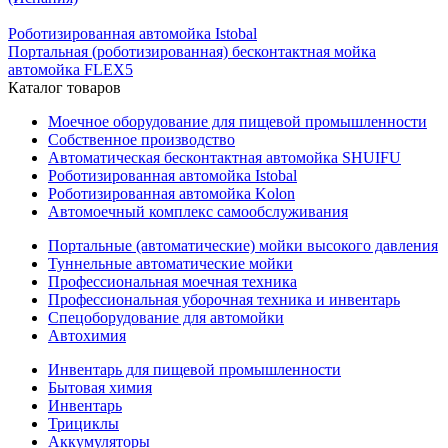
Роботизированная автомойка Istobal
Портальная (роботизированная) бесконтактная мойка
автомойка FLEX5
Каталог товаров
Моечное оборудование для пищевой промышленности
Собственное производство
Автоматическая бесконтактная автомойка SHUIFU
Роботизированная автомойка Istobal
Роботизированная автомойка Kolon
Автомоечный комплекс самообслуживания
Портальные (автоматические) мойки высокого давления
Туннельные автоматические мойки
Профессиональная моечная техника
Профессиональная уборочная техника и инвентарь
Спецоборудование для автомойки
Автохимия
Инвентарь для пищевой промышленности
Бытовая химия
Инвентарь
Трициклы
Аккумуляторы