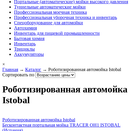
Портальные (автоматические) мойки высокого давления
Туннельные автоматические мойки
Профессиональная моечная техника
Профессиональная уборочная техника и инвентарь
Спецоборудование для автомойки
Автохимия
Инвентарь для пищевой промышленности
Бытовая химия
Инвентарь
Трициклы
Аккумуляторы
×
Главная
→
Каталог
→ Роботизированная автомойка Istobal
Сортировать по
Роботизированная автомойка
Istobal
Роботизированная автомойка Istobal
Бесконтактная портальная мойка TRACER OH1 ISTOBAL
(Испания)