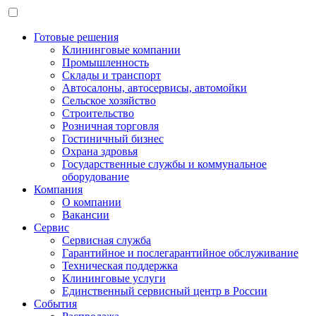
Готовые решения
Клининговые компании
Промышленность
Склады и транспорт
Автосалоны, автосервисы, автомойки
Сельское хозяйство
Строительство
Розничная торговля
Гостиничный бизнес
Охрана здровья
Государственные службы и коммунальное
оборудование
Компания
О компании
Вакансии
Сервис
Сервисная служба
Гарантийное и послегарантийное обслуживание
Техническая поддержка
Клининговые услуги
Единственный сервисный центр в России
События