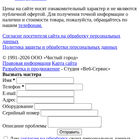
Цены на сайте носят ознакомительный характер и не являются
публичной офертой. Для получения точной информации о
наличии и стоимости товара, пожалуйста, обращайтесь по
нашим
телефонам.
Согласие посетителя сайта на обработку персональных
данных
Политика защиты и обработки персональных данных
© 1991–2026 ООО «Чистый город»
Правовая информация
Карта сайта
Разработка и продвижение
- Студия «Веб-Cервис»
Вызвать мастера
Имя
*
Телефон
*
E-mail
Адрес
Оборудование
Серийный номер
Описание проблемы
Отправить
Даю
согласие на обработку
своих персональных данных.