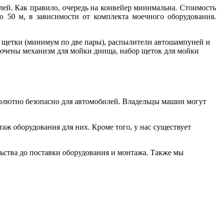
лей. Как правило, очередь на конвейер минимальна. Стоимость
 50 м, в зависимости от комплекта моечного оборудования.
щетки (минимум по две пары), распылители автошампуней и
ючены механизм для мойки днища, набор щеток для мойки
олютно безопасно для автомобилей. Владельцы машин могут
аж оборудования для них. Кроме того, у нас существует
льства до поставки оборудования и монтажа. Также мы