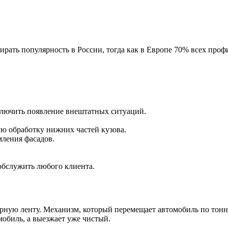
ирать популярность в России, тогда как в Европе 70% всех про
лючить появление внештатных ситуаций.
ю обработку нижних частей кузова.
ления фасадов.
обслужить любого клиента.
ную ленту. Механизм, который перемещает автомобиль по тонне
мобиль, а выезжает уже чистый.