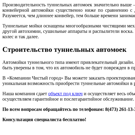
Производительность туннельных автомоек значительно выше – 
конвейерной автомойки существенно ниже по сравнению с д
Разумеется, чем длиннее конвейер, тем больше времени занимае
Туннельные мойки оснащены многообразными чистящими механ
другой автохимии, сушильные аппараты и распылители воска.
колес и так далее.
Строительство туннельных автомоек
Автомойки туннельного типа имеют привлекательный дизайн.
быть уверены в том, что их автомобиль не будет поврежден в п
В «Компании Чистый город» Вы можете заказать проектирование
уникальная возможность приобрести туннельные автомойки в 
Наша компания сдает
объект под ключ
и осуществляет весь объ
осуществляем гарантийное и послегарантийное обслуживание.
По всем вопросам обращайтесь по телефонам: 8(473) 261-13-3
Консультация специалиста бесплатно!