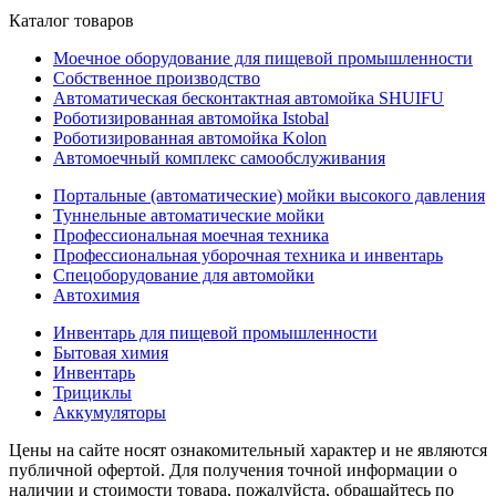
Каталог товаров
Моечное оборудование для пищевой промышленности
Собственное производство
Автоматическая бесконтактная автомойка SHUIFU
Роботизированная автомойка Istobal
Роботизированная автомойка Kolon
Автомоечный комплекс самообслуживания
Портальные (автоматические) мойки высокого давления
Туннельные автоматические мойки
Профессиональная моечная техника
Профессиональная уборочная техника и инвентарь
Спецоборудование для автомойки
Автохимия
Инвентарь для пищевой промышленности
Бытовая химия
Инвентарь
Трициклы
Аккумуляторы
Цены на сайте носят ознакомительный характер и не являются
публичной офертой. Для получения точной информации о
наличии и стоимости товара, пожалуйста, обращайтесь по