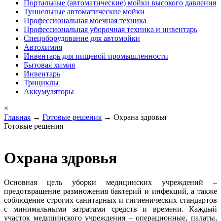
Портальные (автоматические) мойки высокого давления
Туннельные автоматические мойки
Профессиональная моечная техника
Профессиональная уборочная техника и инвентарь
Спецоборудование для автомойки
Автохимия
Инвентарь для пищевой промышленности
Бытовая химия
Инвентарь
Трициклы
Аккумуляторы
×
Главная
→
Готовые решения
→ Охрана здровья
Готовые решения
Охрана здровья
Основная цель уборки медицинских учреждений –
предотвращение размножения бактерий и инфекций, а также
соблюдение строгих санитарных и гигиенических стандартов
с минимальными затратами средств и времени. Каждый
участок медицинского учреждения – операционные, палаты,