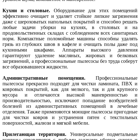
Кухни и столовые.
Оборудование для этих помещений
эффективно очищает и удаляет стойкие липкие загрязнения
даже с шероховатых напольных покрытий и способно решать
любые задачи уборки на кухнях, в столовых и на
продовольственных складах с соблюдением всех санитарных
норм. Компактные поломойные машины способны удалять
грязь из глубоких швов в кафеле и очищать полы даже под
кухонными шкафами. Аппараты высокого давления
гарантируют удаление масляных, жировых и белковых
загрязнений, а профессиональные пылесосы без труда соберут
все образовавшиеся жидкости.
Административные помещения.
Профессиональные
пылесосы прекрасно подходят для чистки ламината, ПВХ и
ковровых покрытий, как для мелкого, так и для крупного
мусора и отличаются высокой маневренностью и
производительностью, исключают попадание возбудителей
болезней из административных помещений в лечебные
отделения. Также применяются моющие пылесосы пригодные
для чистки ковров и устранения пятен с текстильных
поверхностей, жалюзи и мягкой мебели.
Прилегающая территория.
Универсальные подметальные
машины справляются с любыми задачами уборки сухого и