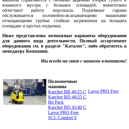
влажного мусора с больших площадей, значительно
облегчают работу персонала. Подземные гаражи
обслуживаются поломойно-всасывающими машинами
отчищающими грубые стойкие загрязнения на больших
площадях и крутых подъемах.
Ниже представлены возможные варианты оборудования
для данного вида деятельности. Полный ассортимент
оборудования см. в разделе "Каталог", либо обратитесь к
менеджеру Компании.
Мы всегда на связи с нашими клиентами!
Поломоечные
машины
Lavor PRO Free
Karcher BR 40/25 С
Karcher BD 40/25 C
Bp Pack
Karcher BD 45/40 C
Lavor PRO Free
SCL Comfort S