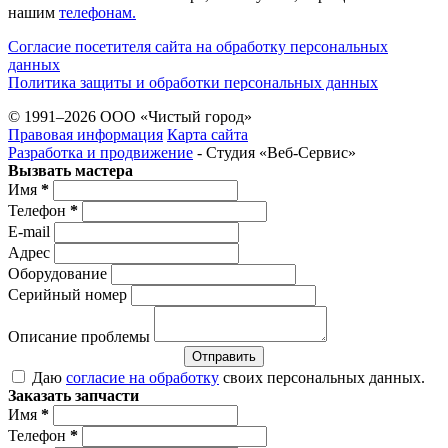
нашим
телефонам.
Согласие посетителя сайта на обработку персональных
данных
Политика защиты и обработки персональных данных
© 1991–2026 ООО «Чистый город»
Правовая информация
Карта сайта
Разработка и продвижение
- Студия «Веб-Cервис»
Вызвать мастера
Имя
*
Телефон
*
E-mail
Адрес
Оборудование
Серийный номер
Описание проблемы
Отправить
Даю
согласие на обработку
своих персональных данных.
Заказать запчасти
Имя
*
Телефон
*