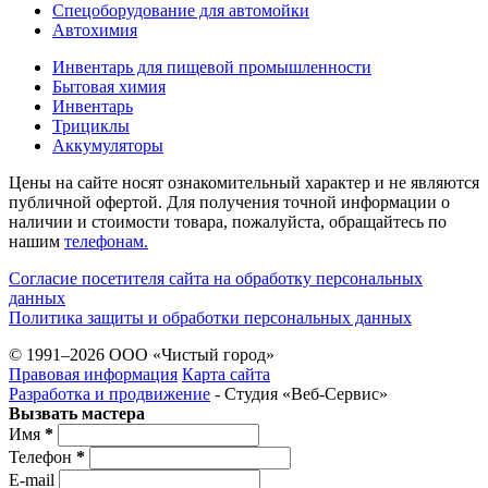
Спецоборудование для автомойки
Автохимия
Инвентарь для пищевой промышленности
Бытовая химия
Инвентарь
Трициклы
Аккумуляторы
Цены на сайте носят ознакомительный характер и не являются
публичной офертой. Для получения точной информации о
наличии и стоимости товара, пожалуйста, обращайтесь по
нашим
телефонам.
Согласие посетителя сайта на обработку персональных
данных
Политика защиты и обработки персональных данных
© 1991–2026 ООО «Чистый город»
Правовая информация
Карта сайта
Разработка и продвижение
- Студия «Веб-Cервис»
Вызвать мастера
Имя
*
Телефон
*
E-mail