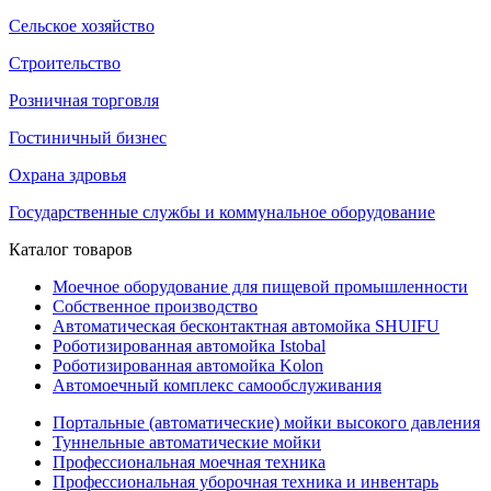
Сельское хозяйство
Строительство
Розничная торговля
Гостиничный бизнес
Охрана здровья
Государственные службы и коммунальное оборудование
Каталог товаров
Моечное оборудование для пищевой промышленности
Собственное производство
Автоматическая бесконтактная автомойка SHUIFU
Роботизированная автомойка Istobal
Роботизированная автомойка Kolon
Автомоечный комплекс самообслуживания
Портальные (автоматические) мойки высокого давления
Туннельные автоматические мойки
Профессиональная моечная техника
Профессиональная уборочная техника и инвентарь