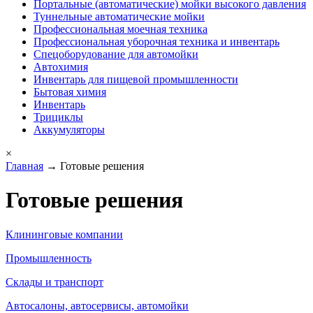
Портальные (автоматические) мойки высокого давления
Туннельные автоматические мойки
Профессиональная моечная техника
Профессиональная уборочная техника и инвентарь
Спецоборудование для автомойки
Автохимия
Инвентарь для пищевой промышленности
Бытовая химия
Инвентарь
Трициклы
Аккумуляторы
×
Главная
→ Готовые решения
Готовые решения
Клининговые компании
Промышленность
Склады и транспорт
Автосалоны, автосервисы, автомойки