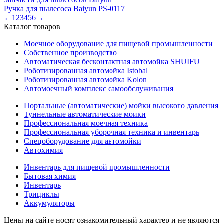
Ручка для пылесоса Baiyun PS-0117
←
1
2
3
4
5
6
→
Каталог товаров
Моечное оборудование для пищевой промышленности
Собственное производство
Автоматическая бесконтактная автомойка SHUIFU
Роботизированная автомойка Istobal
Роботизированная автомойка Kolon
Автомоечный комплекс самообслуживания
Портальные (автоматические) мойки высокого давления
Туннельные автоматические мойки
Профессиональная моечная техника
Профессиональная уборочная техника и инвентарь
Спецоборудование для автомойки
Автохимия
Инвентарь для пищевой промышленности
Бытовая химия
Инвентарь
Трициклы
Аккумуляторы
Цены на сайте носят ознакомительный характер и не являются