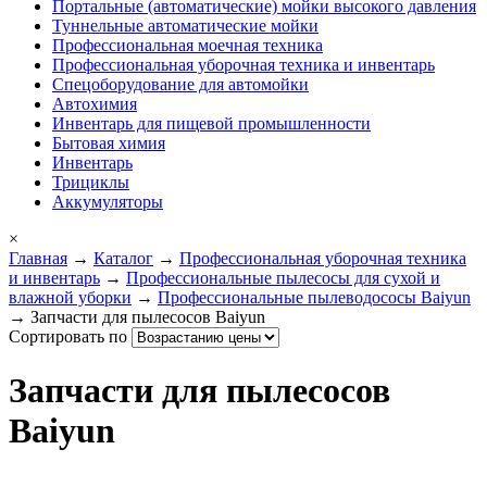
Портальные (автоматические) мойки высокого давления
Туннельные автоматические мойки
Профессиональная моечная техника
Профессиональная уборочная техника и инвентарь
Спецоборудование для автомойки
Автохимия
Инвентарь для пищевой промышленности
Бытовая химия
Инвентарь
Трициклы
Аккумуляторы
×
Главная
→
Каталог
→
Профессиональная уборочная техника
и инвентарь
→
Профессиональные пылесосы для сухой и
влажной уборки
→
Профессиональные пылеводососы Baiyun
→ Запчасти для пылесосов Baiyun
Сортировать по
Запчасти для пылесосов
Baiyun