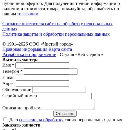
публичной офертой. Для получения точной информации о
наличии и стоимости товара, пожалуйста, обращайтесь по
нашим
телефонам.
Согласие посетителя сайта на обработку персональных
данных
Политика защиты и обработки персональных данных
© 1991–2026 ООО «Чистый город»
Правовая информация
Карта сайта
Разработка и продвижение
- Студия «Веб-Cервис»
Вызвать мастера
Имя
*
Телефон
*
E-mail
Адрес
Оборудование
Серийный номер
Описание проблемы
Отправить
Даю
согласие на обработку
своих персональных данных.
Заказать запчасти