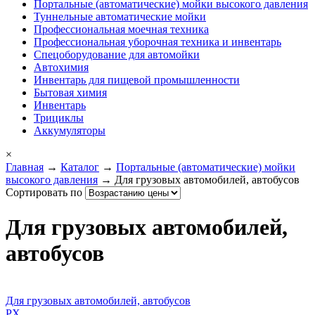
Портальные (автоматические) мойки высокого давления
Туннельные автоматические мойки
Профессиональная моечная техника
Профессиональная уборочная техника и инвентарь
Спецоборудование для автомойки
Автохимия
Инвентарь для пищевой промышленности
Бытовая химия
Инвентарь
Трициклы
Аккумуляторы
×
Главная
→
Каталог
→
Портальные (автоматические) мойки
высокого давления
→ Для грузовых автомобилей, автобусов
Сортировать по
Для грузовых автомобилей,
автобусов
Для грузовых автомобилей, автобусов
PX