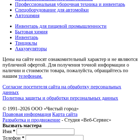
Профессиональная уборочная техника и инвентарь
Спецоборудование для автомойки
Автохимия
Инвентарь для пищевой промышленности
Бытовая химия
Инвентарь
Трициклы
Аккумуляторы
Цены на сайте носят ознакомительный характер и не являются
публичной офертой. Для получения точной информации о
наличии и стоимости товара, пожалуйста, обращайтесь по
нашим
телефонам.
Согласие посетителя сайта на обработку персональных
данных
Политика защиты и обработки персональных данных
© 1991–2026 ООО «Чистый город»
Правовая информация
Карта сайта
Разработка и продвижение
- Студия «Веб-Cервис»
Вызвать мастера
Имя
*
Телефон
*