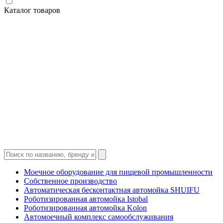
Каталог товаров
Моечное оборудование для пищевой промышленности
Собственное производство
Автоматическая бесконтактная автомойка SHUIFU
Роботизированная автомойка Istobal
Роботизированная автомойка Kolon
Автомоечный комплекс самообслуживания