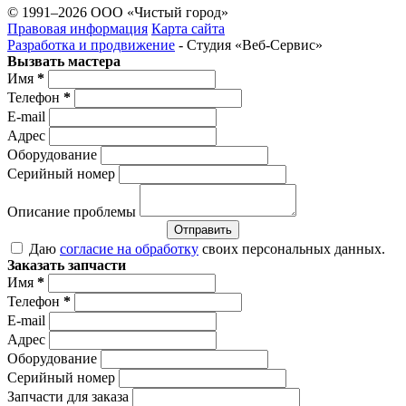
© 1991–2026 ООО «Чистый город»
Правовая информация
Карта сайта
Разработка и продвижение
- Студия «Веб-Cервис»
Вызвать мастера
Имя
*
Телефон
*
E-mail
Адрес
Оборудование
Серийный номер
Описание проблемы
Отправить
Даю
согласие на обработку
своих персональных данных.
Заказать запчасти
Имя
*
Телефон
*
E-mail
Адрес
Оборудование
Серийный номер
Запчасти для заказа