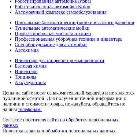
Роботизированная автомойка Istobal
Роботизированная автомойка Kolon
Автомоечный комплекс самообслуживания
Портальные (автоматические) мойки высокого давления
Туннельные автоматические мойки
Профессиональная моечная техника
Профессиональная уборочная техника и инвентарь
Спецоборудование для автомойки
Автохимия
Инвентарь для пищевой промышленности
Бытовая химия
Инвентарь
Трициклы
Аккумуляторы
Цены на сайте носят ознакомительный характер и не являются
публичной офертой. Для получения точной информации о
наличии и стоимости товара, пожалуйста, обращайтесь по
нашим
телефонам.
Согласие посетителя сайта на обработку персональных
данных
Политика защиты и обработки персональных данных