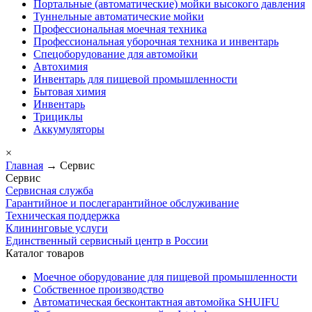
Портальные (автоматические) мойки высокого давления
Туннельные автоматические мойки
Профессиональная моечная техника
Профессиональная уборочная техника и инвентарь
Спецоборудование для автомойки
Автохимия
Инвентарь для пищевой промышленности
Бытовая химия
Инвентарь
Трициклы
Аккумуляторы
×
Главная
→ Сервис
Сервис
Сервисная служба
Гарантийное и послегарантийное обслуживание
Техническая поддержка
Клининговые услуги
Единственный сервисный центр в России
Каталог товаров
Моечное оборудование для пищевой промышленности
Собственное производство
Автоматическая бесконтактная автомойка SHUIFU