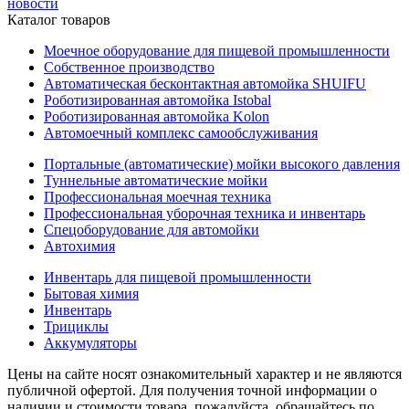
новости
Каталог товаров
Моечное оборудование для пищевой промышленности
Собственное производство
Автоматическая бесконтактная автомойка SHUIFU
Роботизированная автомойка Istobal
Роботизированная автомойка Kolon
Автомоечный комплекс самообслуживания
Портальные (автоматические) мойки высокого давления
Туннельные автоматические мойки
Профессиональная моечная техника
Профессиональная уборочная техника и инвентарь
Спецоборудование для автомойки
Автохимия
Инвентарь для пищевой промышленности
Бытовая химия
Инвентарь
Трициклы
Аккумуляторы
Цены на сайте носят ознакомительный характер и не являются
публичной офертой. Для получения точной информации о
наличии и стоимости товара, пожалуйста, обращайтесь по