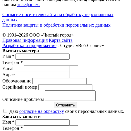
нашим
телефонам.
Согласие посетителя сайта на обработку персональных
данных
Политика защиты и обработки персональных данных
© 1991–2026 ООО «Чистый город»
Правовая информация
Карта сайта
Разработка и продвижение
- Студия «Веб-Cервис»
Вызвать мастера
Имя
*
Телефон
*
E-mail
Адрес
Оборудование
Серийный номер
Описание проблемы
Отправить
Даю
согласие на обработку
своих персональных данных.
Заказать запчасти
Имя
*
Телефон
*