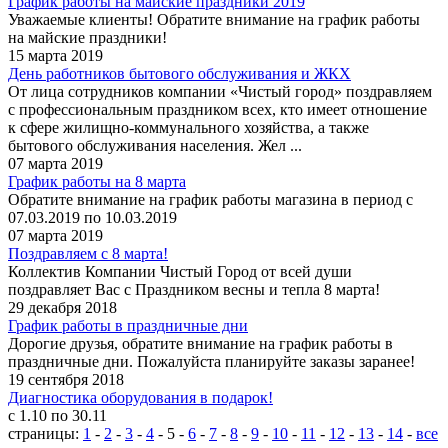
График работы на майские праздники 2019
Уважаемые клиенты! Обратите внимание на график работы
на майские праздники!
15 марта 2019
День работников бытового обслуживания и ЖКХ
От лица сотрудников компании «Чистый город» поздравляем
с профессиональным праздником всех, кто имеет отношение
к сфере жилищно-коммунального хозяйства, а также
бытового обслуживания населения. Жел ...
07 марта 2019
График работы на 8 марта
Обратите внимание на график работы магазина в период с
07.03.2019 по 10.03.2019
07 марта 2019
Поздравляем с 8 марта!
Коллектив Компании Чистый Город от всей души
поздравляет Вас с Праздником весны и тепла 8 марта!
29 декабря 2018
График работы в праздничные дни
Дорогие друзья, обратите внимание на график работы в
праздничные дни. Пожалуйста планируйте заказы заранее!
19 сентября 2018
Диагностика оборудования в подарок!
с 1.10 по 30.11
страницы:
1
-
2
-
3
-
4
-
5
-
6
-
7
-
8
-
9
-
10
-
11
-
12
-
13
-
14
-
все