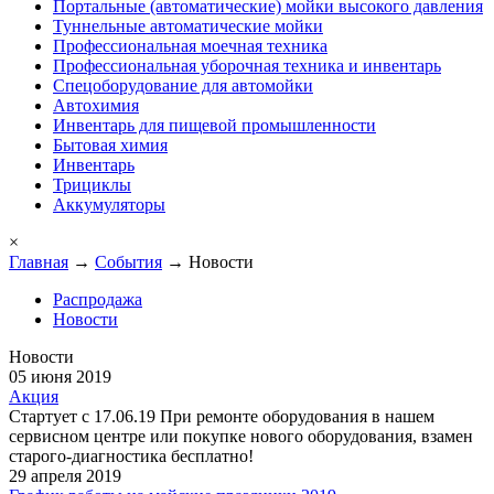
Портальные (автоматические) мойки высокого давления
Туннельные автоматические мойки
Профессиональная моечная техника
Профессиональная уборочная техника и инвентарь
Спецоборудование для автомойки
Автохимия
Инвентарь для пищевой промышленности
Бытовая химия
Инвентарь
Трициклы
Аккумуляторы
×
Главная
→
События
→ Новости
Распродажа
Новости
Новости
05 июня 2019
Акция
Стартует с 17.06.19 При ремонте оборудования в нашем
сервисном центре или покупке нового оборудования, взамен
старого-диагностика бесплатно!
29 апреля 2019