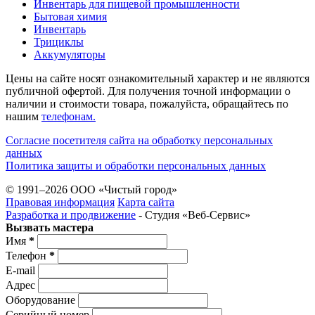
Инвентарь для пищевой промышленности
Бытовая химия
Инвентарь
Трициклы
Аккумуляторы
Цены на сайте носят ознакомительный характер и не являются
публичной офертой. Для получения точной информации о
наличии и стоимости товара, пожалуйста, обращайтесь по
нашим
телефонам.
Согласие посетителя сайта на обработку персональных
данных
Политика защиты и обработки персональных данных
© 1991–2026 ООО «Чистый город»
Правовая информация
Карта сайта
Разработка и продвижение
- Студия «Веб-Cервис»
Вызвать мастера
Имя
*
Телефон
*
E-mail
Адрес
Оборудование
Серийный номер