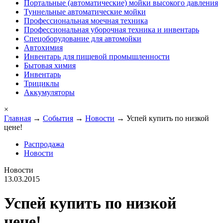
Портальные (автоматические) мойки высокого давления
Туннельные автоматические мойки
Профессиональная моечная техника
Профессиональная уборочная техника и инвентарь
Спецоборудование для автомойки
Автохимия
Инвентарь для пищевой промышленности
Бытовая химия
Инвентарь
Трициклы
Аккумуляторы
×
Главная
→
События
→
Новости
→ Успей купить по низкой
цене!
Распродажа
Новости
Новости
13.03.2015
Успей купить по низкой
цене!