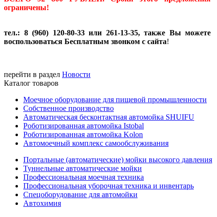
ограничены!
тел.: 8 (960) 120-80-33 или 261-13-35, также Вы можете
воспользоваться Бесплатным звонком с сайта
!
перейти в раздел
Новости
Каталог товаров
Моечное оборудование для пищевой промышленности
Собственное производство
Автоматическая бесконтактная автомойка SHUIFU
Роботизированная автомойка Istobal
Роботизированная автомойка Kolon
Автомоечный комплекс самообслуживания
Портальные (автоматические) мойки высокого давления
Туннельные автоматические мойки
Профессиональная моечная техника
Профессиональная уборочная техника и инвентарь
Спецоборудование для автомойки
Автохимия