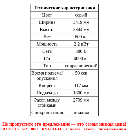
Технические характеристики
Цвет
серый
Ширина
3419 мм
Высота
2844 мм
Вес
600 кг
Мощность
2,2 кВт
Сеть
380 В
Г/п
4000 кг
Тип
гидравлический
Время подъема/
50 сек
опускания
Клиренс
117 мм
Подъем до
1800 мм
Расст. между
2799 мм
стойками
Синхронизация
нижняя
Не пропустите это предложение — это самая низкая цена!
ВСЕГО 92 800 РУБЛЕЙ! Сроки этого предложения