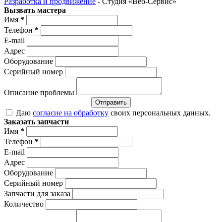
Разработка и продвижение
- Студия «Веб-Cервис»
Вызвать мастера
Имя
*
Телефон
*
E-mail
Адрес
Оборудование
Серийный номер
Описание проблемы
Отправить
Даю
согласие на обработку
своих персональных данных.
Заказать запчасти
Имя
*
Телефон
*
E-mail
Адрес
Оборудование
Серийный номер
Запчасти для заказа
Количество