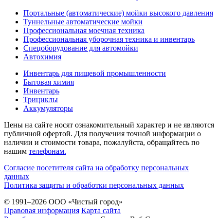
Портальные (автоматические) мойки высокого давления
Туннельные автоматические мойки
Профессиональная моечная техника
Профессиональная уборочная техника и инвентарь
Спецоборудование для автомойки
Автохимия
Инвентарь для пищевой промышленности
Бытовая химия
Инвентарь
Трициклы
Аккумуляторы
Цены на сайте носят ознакомительный характер и не являются
публичной офертой. Для получения точной информации о
наличии и стоимости товара, пожалуйста, обращайтесь по
нашим
телефонам.
Согласие посетителя сайта на обработку персональных
данных
Политика защиты и обработки персональных данных
© 1991–2026 ООО «Чистый город»
Правовая информация
Карта сайта