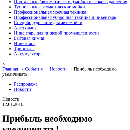
Портальные (автоматические) мойки высокого давления
Туннельные автоматические мойки
Профессиональная моечная техника
Профессиональная уборочная техника и инвентарь
Спецоборудование для автомойки
Автохимия
Инвентарь для пищевой промышленности
Бытовая химия
Инвентарь
Трициклы
Аккумуляторы
×
Главная
→
События
→
Новости
→ Прибыль необходимо
увеличивать!
Распродажа
Новости
Новости
12.01.2016
Прибыль необходимо
увеличивать!