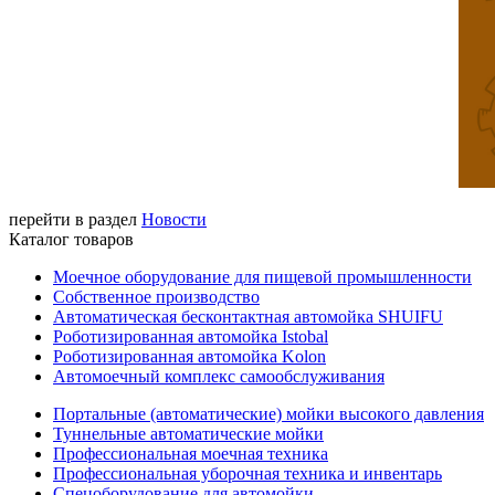
перейти в раздел
Новости
Каталог товаров
Моечное оборудование для пищевой промышленности
Собственное производство
Автоматическая бесконтактная автомойка SHUIFU
Роботизированная автомойка Istobal
Роботизированная автомойка Kolon
Автомоечный комплекс самообслуживания
Портальные (автоматические) мойки высокого давления
Туннельные автоматические мойки
Профессиональная моечная техника
Профессиональная уборочная техника и инвентарь
Спецоборудование для автомойки