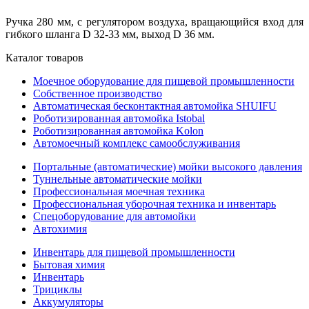
Ручка 280 мм, с регулятором воздуха, вращающийся вход для
гибкого шланга D 32-33 мм, выход D 36 мм.
Каталог товаров
Моечное оборудование для пищевой промышленности
Собственное производство
Автоматическая бесконтактная автомойка SHUIFU
Роботизированная автомойка Istobal
Роботизированная автомойка Kolon
Автомоечный комплекс самообслуживания
Портальные (автоматические) мойки высокого давления
Туннельные автоматические мойки
Профессиональная моечная техника
Профессиональная уборочная техника и инвентарь
Спецоборудование для автомойки
Автохимия
Инвентарь для пищевой промышленности
Бытовая химия
Инвентарь
Трициклы
Аккумуляторы