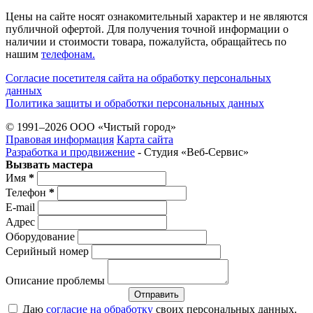
Цены на сайте носят ознакомительный характер и не являются
публичной офертой. Для получения точной информации о
наличии и стоимости товара, пожалуйста, обращайтесь по
нашим
телефонам.
Согласие посетителя сайта на обработку персональных
данных
Политика защиты и обработки персональных данных
© 1991–2026 ООО «Чистый город»
Правовая информация
Карта сайта
Разработка и продвижение
- Студия «Веб-Cервис»
Вызвать мастера
Имя
*
Телефон
*
E-mail
Адрес
Оборудование
Серийный номер
Описание проблемы
Отправить
Даю
согласие на обработку
своих персональных данных.