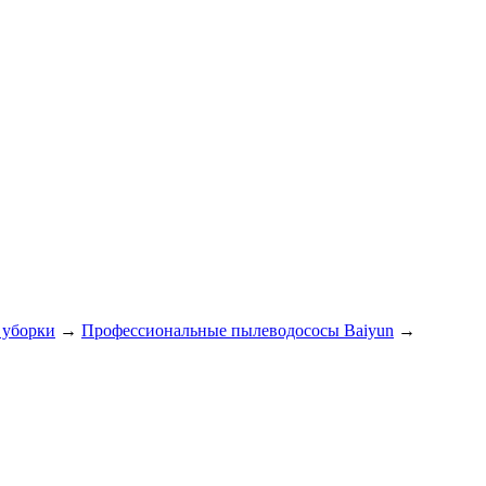
 уборки
→
Профессиональные пылеводососы Baiyun
→