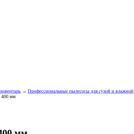
 инвентарь
→
Профессиональные пылесосы для сухой и влажной
 400 мм
400 мм