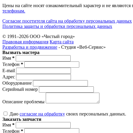
Цены на сайте носят ознакомительный характер и не являются
телефонам.
Согласие посетителя сайта на обработку персональных данных
Политика защиты и обработки персональных данных
© 1991–2026 ООО «Чистый город»
Правовая информация
Карта сайта
Разработка и продвижение
- Студия «Веб-Cервис»
Вызвать мастера
Имя
*
Телефон
*
E-mail
Адрес
Оборудование
Серийный номер
Описание проблемы
Даю
согласие на обработку
своих персональных данных.
Заказать запчасти
Имя
*
Телефон
*