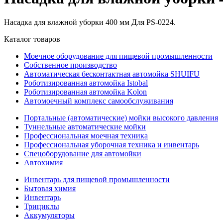
Насадка для влажной уборки 400 мм Для PS-0224.
Каталог товаров
Моечное оборудование для пищевой промышленности
Собственное производство
Автоматическая бесконтактная автомойка SHUIFU
Роботизированная автомойка Istobal
Роботизированная автомойка Kolon
Автомоечный комплекс самообслуживания
Портальные (автоматические) мойки высокого давления
Туннельные автоматические мойки
Профессиональная моечная техника
Профессиональная уборочная техника и инвентарь
Спецоборудование для автомойки
Автохимия
Инвентарь для пищевой промышленности
Бытовая химия
Инвентарь
Трициклы
Аккумуляторы