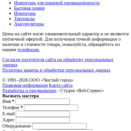
Инвентарь для пищевой промышленности
Бытовая химия
Инвентарь
Трициклы
Аккумуляторы
Цены на сайте носят ознакомительный характер и не являются
публичной офертой. Для получения точной информации о
наличии и стоимости товара, пожалуйста, обращайтесь по
нашим
телефонам.
Согласие посетителя сайта на обработку персональных
данных
Политика защиты и обработки персональных данных
© 1991–2026 ООО «Чистый город»
Правовая информация
Карта сайта
Разработка и продвижение
- Студия «Веб-Cервис»
Вызвать мастера
Имя
*
Телефон
*
E-mail
Адрес
Оборудование