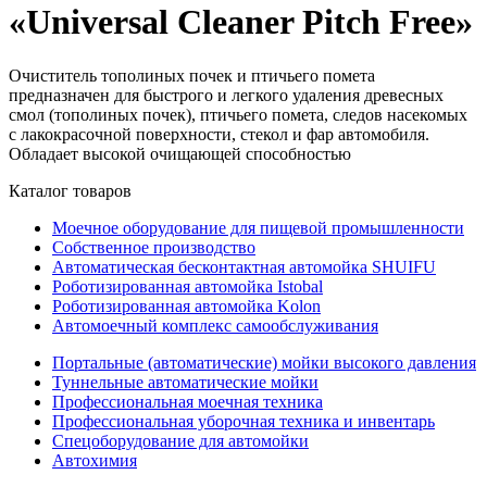
«Universal Cleaner Pitch Free»
Очиститель тополиных почек и птичьего помета
предназначен для быстрого и легкого удаления древесных
смол (тополиных почек), птичьего помета, следов насекомых
с лакокрасочной поверхности, стекол и фар автомобиля.
Обладает высокой очищающей способностью
Каталог товаров
Моечное оборудование для пищевой промышленности
Собственное производство
Автоматическая бесконтактная автомойка SHUIFU
Роботизированная автомойка Istobal
Роботизированная автомойка Kolon
Автомоечный комплекс самообслуживания
Портальные (автоматические) мойки высокого давления
Туннельные автоматические мойки
Профессиональная моечная техника
Профессиональная уборочная техника и инвентарь
Спецоборудование для автомойки
Автохимия