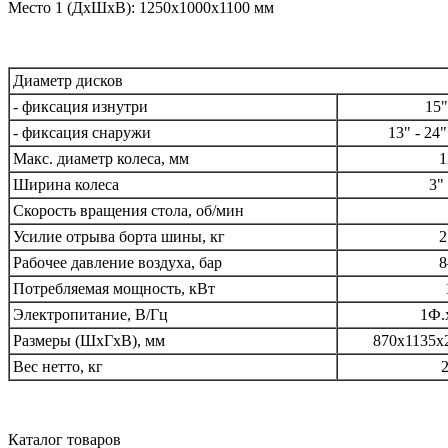
Место 1 (ДхШхВ): 1250х1000х1100 мм
Диаметр дисков
- фиксация изнутри
15"
- фиксация снаружи
13" - 24
Макс. диаметр колеса, мм
1
Ширина колеса
3"
Скорость вращения стола, об/мин
Усилие отрыва борта шины, кг
2
Рабочее давление воздуха, бар
8
Потребляемая мощность, кВт
Электропитание, В/Гц
1Ф.х
Размеры (ШхГхВ), мм
870х1135х2
Вес нетто, кг
Каталог товаров