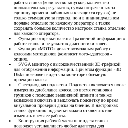
работы станка (количество запусков, количество
положительных результатов, сумма потраченных за
единицу времени набивных и клеящихся грузов) не
только суммарную за период, но и в индивидуальном
порядке отдельно по каждому оператору, а также
сохранять большое количество настроек станка отдельно
для каждого оператора.
Функция отправки на e-mail различной информации о
работе станка и результатов диагностики колес.
Функция «MOTO» делает возможным работу с
колесами мотоциклов (комплект мото-адаптеров -
опция).
SVGA монитор с высококачественной 3D-графикой
для отображения информации. При этом функция «3D-
Disk» позволяет видеть на мониторе объемную
проекцию колеса.
Светодиодная подсветка. Подсветка включается после
измерения дисбаланса колеса, во время установки
грузиков с помощью выдвижной штанги и так же
возможно включать и выключать подсветку во время
визуальной проверки диска на биение. В настройках
станка функцию подсветки можно отключить или
изменить время ее работы.
Конструкция рабочей части шпинделя станка
позволяет устанавливать любые адаптеры для