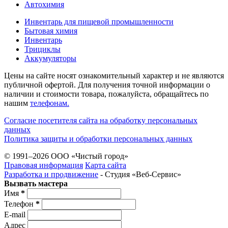
Автохимия
Инвентарь для пищевой промышленности
Бытовая химия
Инвентарь
Трициклы
Аккумуляторы
Цены на сайте носят ознакомительный характер и не являются
публичной офертой. Для получения точной информации о
наличии и стоимости товара, пожалуйста, обращайтесь по
нашим
телефонам.
Согласие посетителя сайта на обработку персональных
данных
Политика защиты и обработки персональных данных
© 1991–2026 ООО «Чистый город»
Правовая информация
Карта сайта
Разработка и продвижение
- Студия «Веб-Cервис»
Вызвать мастера
Имя
*
Телефон
*
E-mail
Адрес