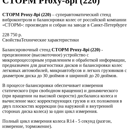
СТОРМ Proxy-8pi (220)
СТОРМ Proxy-8pi (220)
– суперавтоматический стенд
виброконтроля и балансировки колес от российской компании
«СТОРМ»: произведен и собран на заводе в Санкт-Петербурге
228 750 р.
Свойства
Технические характеристики
Балансировочный стенд
СТОРМ Proxy-8pi (220)
-
прецизионное (высокоточное) устройство с
микропроцессорным управлением и обработкой информации,
предназначен для диагностики дисков и балансировки колес
легковых автомобилей, микроавтобусов и легких грузовиков с
диаметром диска до 30 дюймов и шириной до 20 дюймов.
В процессе балансировки обеспечивает измерения
статического (при свободном вращении) и динамического
(при вращении на высокой скорости) дисбаланса колеса и
вычисление масс корректирующих грузов и их положения в
двух плоскостях коррекции (на наружной и внутренней
сторонах диска колеса) за один цикл измерения.
Полный цикл измерения колеса R14 - 5 секунд (разгон,
измерение, торможение).