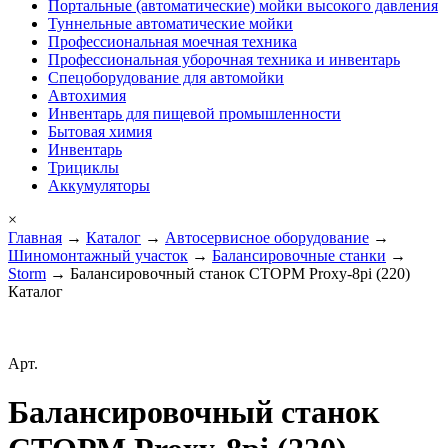
Портальные (автоматические) мойки высокого давления
Туннельные автоматические мойки
Профессиональная моечная техника
Профессиональная уборочная техника и инвентарь
Спецоборудование для автомойки
Автохимия
Инвентарь для пищевой промышленности
Бытовая химия
Инвентарь
Трициклы
Аккумуляторы
×
Главная
→
Каталог
→
Автосервисное оборудование
→
Шиномонтажный участок
→
Балансировочные станки
→
Storm
→ Балансировочный станок СТОРМ Proxy-8pi (220)
Каталог
Арт.
Балансировочный станок