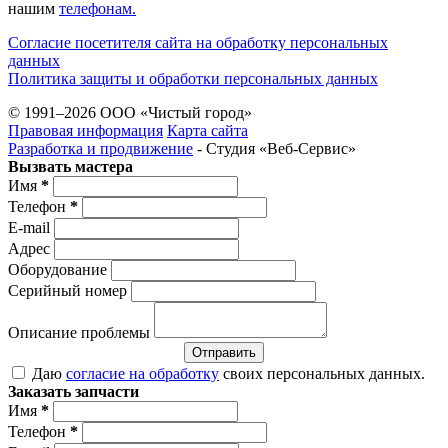
нашим
телефонам.
Согласие посетителя сайта на обработку персональных
данных
Политика защиты и обработки персональных данных
© 1991–2026 ООО «Чистый город»
Правовая информация
Карта сайта
Разработка и продвижение
- Студия «Веб-Cервис»
Вызвать мастера
Имя
*
Телефон
*
E-mail
Адрес
Оборудование
Серийный номер
Описание проблемы
Отправить
Даю
согласие на обработку
своих персональных данных.
Заказать запчасти
Имя
*
Телефон
*