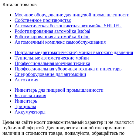
Каталог товаров
Моечное оборудование для пищевой промышленности
Собственное производство
Автоматическая бесконтактная автомойка SHUIFU
Роботизированная автомойка Istobal
Роботизированная автомойка Kolon
Автомоечный комплекс самообслуживания
Портальные (автоматические) мойки высокого давления
Туннельные автоматические мойки
Профессиональная моечная техника
Профессиональная уборочная техника и инвентарь
Спецоборудование для автомойки
Автохимия
Инвентарь для пищевой промышленности
Бытовая химия
Инвентарь
Трициклы
Аккумуляторы
Цены на сайте носят ознакомительный характер и не являются
публичной офертой. Для получения точной информации о
наличии и стоимости товара, пожалуйста, обращайтесь по