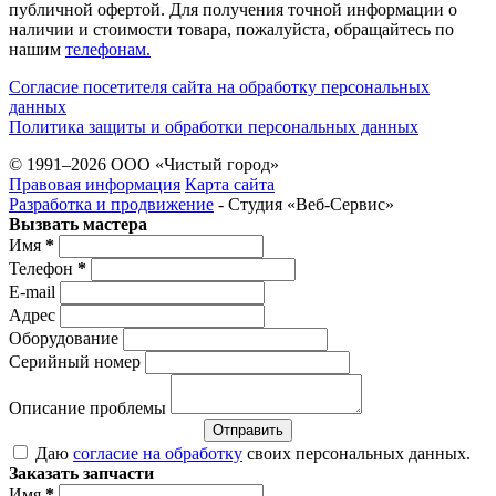
публичной офертой. Для получения точной информации о
наличии и стоимости товара, пожалуйста, обращайтесь по
нашим
телефонам.
Согласие посетителя сайта на обработку персональных
данных
Политика защиты и обработки персональных данных
© 1991–2026 ООО «Чистый город»
Правовая информация
Карта сайта
Разработка и продвижение
- Студия «Веб-Cервис»
Вызвать мастера
Имя
*
Телефон
*
E-mail
Адрес
Оборудование
Серийный номер
Описание проблемы
Отправить
Даю
согласие на обработку
своих персональных данных.
Заказать запчасти
Имя
*