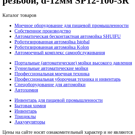
резьбой, d-12мм SP12-100-3R
Каталог товаров
Моечное оборудование для пищевой промышленности
Собственное производство
Автоматическая бесконтактная автомойка SHUIFU
Роботизированная автомойка Istobal
Роботизированная автомойка Kolon
Автомоечный комплекс самообслуживания
Портальные (автоматические) мойки высокого давления
Туннельные автоматические мойки
Профессиональная моечная техника
Профессиональная уборочная техника и инвентарь
Спецоборудование для автомойки
Автохимия
Инвентарь для пищевой промышленности
Бытовая химия
Инвентарь
Трициклы
Аккумуляторы
Цены на сайте носят ознакомительный характер и не являются