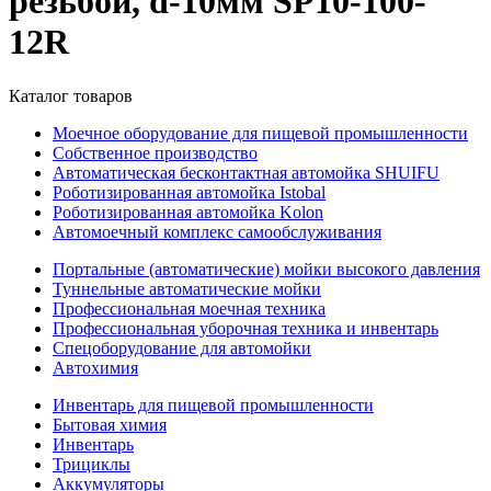
резьбой, d-10мм SP10-100-
12R
Каталог товаров
Моечное оборудование для пищевой промышленности
Собственное производство
Автоматическая бесконтактная автомойка SHUIFU
Роботизированная автомойка Istobal
Роботизированная автомойка Kolon
Автомоечный комплекс самообслуживания
Портальные (автоматические) мойки высокого давления
Туннельные автоматические мойки
Профессиональная моечная техника
Профессиональная уборочная техника и инвентарь
Спецоборудование для автомойки
Автохимия
Инвентарь для пищевой промышленности
Бытовая химия
Инвентарь
Трициклы
Аккумуляторы