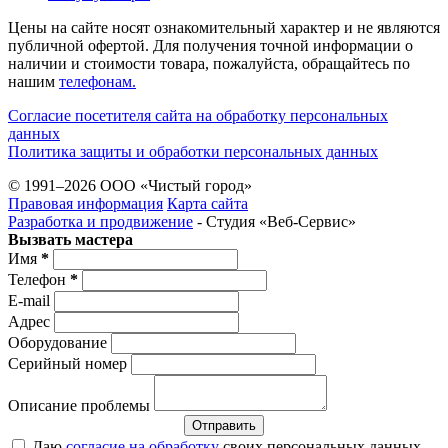
Цены на сайте носят ознакомительный характер и не являются
публичной офертой. Для получения точной информации о
наличии и стоимости товара, пожалуйста, обращайтесь по
нашим
телефонам.
Согласие посетителя сайта на обработку персональных
данных
Политика защиты и обработки персональных данных
© 1991–2026 ООО «Чистый город»
Правовая информация
Карта сайта
Разработка и продвижение
- Студия «Веб-Cервис»
Вызвать мастера
Имя
*
Телефон
*
E-mail
Адрес
Оборудование
Серийный номер
Описание проблемы
Отправить
Даю
согласие на обработку
своих персональных данных.