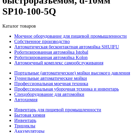
быстроразъемом, d-10мм
SP10-100-5Q
Каталог товаров
Моечное оборудование для пищевой промышленности
Собственное производство
Автоматическая бесконтактная автомойка SHUIFU
Роботизированная автомойка Istobal
Роботизированная автомойка Kolon
Автомоечный комплекс самообслуживания
Портальные (автоматические) мойки высокого давления
Туннельные автоматические мойки
Профессиональная моечная техника
Профессиональная уборочная техника и инвентарь
Спецоборудование для автомойки
Автохимия
Инвентарь для пищевой промышленности
Бытовая химия
Инвентарь
Трициклы
Аккумуляторы