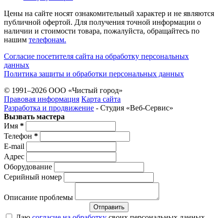
Цены на сайте носят ознакомительный характер и не являются
публичной офертой. Для получения точной информации о
наличии и стоимости товара, пожалуйста, обращайтесь по
нашим
телефонам.
Согласие посетителя сайта на обработку персональных
данных
Политика защиты и обработки персональных данных
© 1991–2026 ООО «Чистый город»
Правовая информация
Карта сайта
Разработка и продвижение
- Студия «Веб-Cервис»
Вызвать мастера
Имя
*
Телефон
*
E-mail
Адрес
Оборудование
Серийный номер
Описание проблемы
Отправить
Даю
согласие на обработку
своих персональных данных.