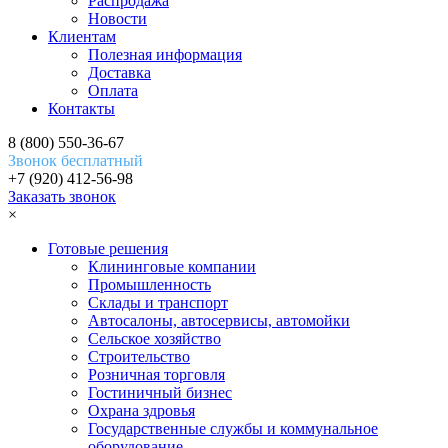
Распродажа
Новости
Клиентам
Полезная информация
Доставка
Оплата
Контакты
8 (800) 550-36-67
Звонок бесплатный
+7 (920) 412-56-98
Заказать звонок
×
Готовые решения
Клининговые компании
Промышленность
Склады и транспорт
Автосалоны, автосервисы, автомойки
Сельское хозяйство
Строительство
Розничная торговля
Гостиничный бизнес
Охрана здровья
Государственные службы и коммунальное
оборудование