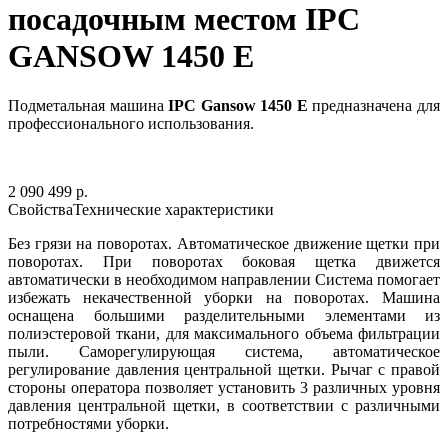
посадочным местом IPC
GANSOW 1450 E
Подметальная машина
IPC Gansow 1450 E
предназначена для
профессионального использования.
2 090 499 р.
Свойства
Технические характеристики
Без грязи на поворотах. Автоматическое движение щетки при
поворотах. При поворотах боковая щетка движется
автоматически в необходимом направлении Система помогает
избежать некачественной уборки на поворотах. Машина
оснащена большими разделительными элементами из
полиэстеровой ткани, для максимального объема фильтрации
пыли. Саморегулирующая система, автоматическое
регулирование давления центральной щетки. Рычаг с правой
стороны оператора позволяет установить 3 различных уровня
давления центральной щетки, в соответствии с различными
потребностями уборки.