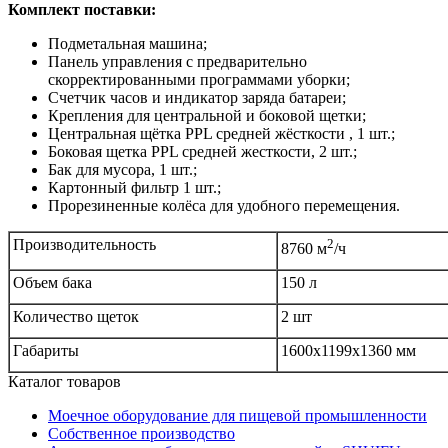
Комплект поставки:
Подметальная машина;
Панель управления с предварительно
скорректированными программами уборки;
Счетчик часов и индикатор заряда батареи;
Крепления для центральной и боковой щетки;
Центральная щётка PPL средней жёсткости , 1 шт.;
Боковая щетка PPL средней жесткости, 2 шт.;
Бак для мусора, 1 шт.;
Картонный фильтр 1 шт.;
Прорезиненные колёса для удобного перемещения.
Производительность
2
8760 м
/ч
Объем бака
150 л
Количество щеток
2 шт
Габариты
1600x1199x1360 мм
Каталог товаров
Моечное оборудование для пищевой промышленности
Собственное производство