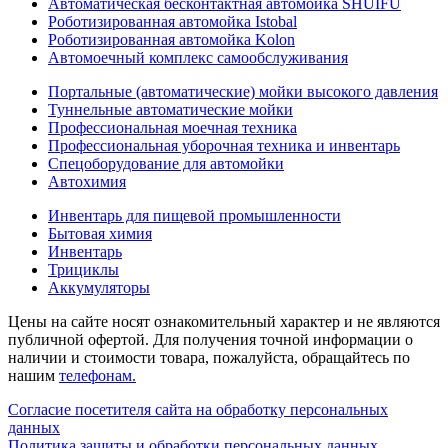
Автоматическая бесконтактная автомойка SHUIFU
Роботизированная автомойка Istobal
Роботизированная автомойка Kolon
Автомоечный комплекс самообслуживания
Портальные (автоматические) мойки высокого давления
Туннельные автоматические мойки
Профессиональная моечная техника
Профессиональная уборочная техника и инвентарь
Спецоборудование для автомойки
Автохимия
Инвентарь для пищевой промышленности
Бытовая химия
Инвентарь
Трициклы
Аккумуляторы
Цены на сайте носят ознакомительный характер и не являются
публичной офертой. Для получения точной информации о
наличии и стоимости товара, пожалуйста, обращайтесь по
нашим
телефонам.
Согласие посетителя сайта на обработку персональных
данных
Политика защиты и обработки персональных данных