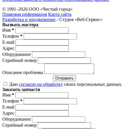
© 1991–2026 ООО «Чистый город»
Правовая информация
Карта сайта
Разработка и продвижение
- Студия «Веб-Cервис»
Вызвать мастера
Имя
*
Телефон
*
E-mail
Адрес
Оборудование
Серийный номер
Описание проблемы
Отправить
Даю
согласие на обработку
своих персональных данных.
Заказать запчасти
Имя
*
Телефон
*
E-mail
Адрес
Оборудование
Серийный номер