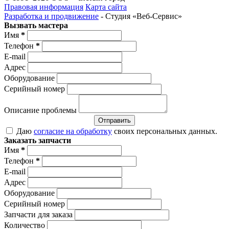
Правовая информация
Карта сайта
Разработка и продвижение
- Студия «Веб-Cервис»
Вызвать мастера
Имя
*
Телефон
*
E-mail
Адрес
Оборудование
Серийный номер
Описание проблемы
Отправить
Даю
согласие на обработку
своих персональных данных.
Заказать запчасти
Имя
*
Телефон
*
E-mail
Адрес
Оборудование
Серийный номер
Запчасти для заказа
Количество