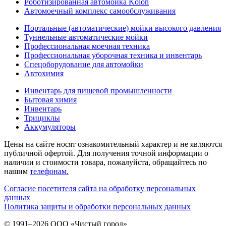
Роботизированная автомойка Kolon
Автомоечный комплекс самообслуживания
Портальные (автоматические) мойки высокого давления
Туннельные автоматические мойки
Профессиональная моечная техника
Профессиональная уборочная техника и инвентарь
Спецоборудование для автомойки
Автохимия
Инвентарь для пищевой промышленности
Бытовая химия
Инвентарь
Трициклы
Аккумуляторы
Цены на сайте носят ознакомительный характер и не являются
публичной офертой. Для получения точной информации о
наличии и стоимости товара, пожалуйста, обращайтесь по
нашим
телефонам.
Согласие посетителя сайта на обработку персональных
данных
Политика защиты и обработки персональных данных
© 1991–2026 ООО «Чистый город»