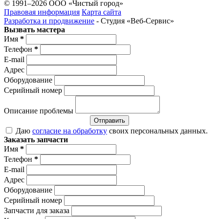
© 1991–2026 ООО «Чистый город»
Правовая информация
Карта сайта
Разработка и продвижение
- Студия «Веб-Cервис»
Вызвать мастера
Имя
*
Телефон
*
E-mail
Адрес
Оборудование
Серийный номер
Описание проблемы
Отправить
Даю
согласие на обработку
своих персональных данных.
Заказать запчасти
Имя
*
Телефон
*
E-mail
Адрес
Оборудование
Серийный номер
Запчасти для заказа