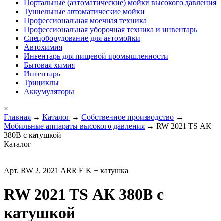
Портальные (автоматические) мойки высокого давления
Туннельные автоматические мойки
Профессиональная моечная техника
Профессиональная уборочная техника и инвентарь
Спецоборудование для автомойки
Автохимия
Инвентарь для пищевой промышленности
Бытовая химия
Инвентарь
Трициклы
Аккумуляторы
×
Главная
→
Каталог
→
Собственное производство
→
Мобильные аппараты высокого давления
→ RW 2021 TS АК
380В с катушкой
Каталог
Арт. RW 2. 2021 ARR E K + катушка
RW 2021 TS АК 380В с
катушкой