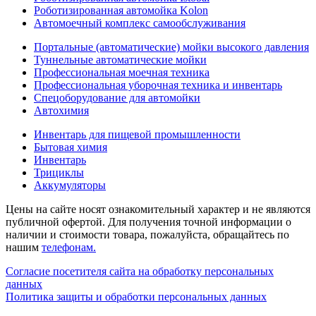
Роботизированная автомойка Kolon
Автомоечный комплекс самообслуживания
Портальные (автоматические) мойки высокого давления
Туннельные автоматические мойки
Профессиональная моечная техника
Профессиональная уборочная техника и инвентарь
Спецоборудование для автомойки
Автохимия
Инвентарь для пищевой промышленности
Бытовая химия
Инвентарь
Трициклы
Аккумуляторы
Цены на сайте носят ознакомительный характер и не являются
публичной офертой. Для получения точной информации о
наличии и стоимости товара, пожалуйста, обращайтесь по
нашим
телефонам.
Согласие посетителя сайта на обработку персональных
данных
Политика защиты и обработки персональных данных