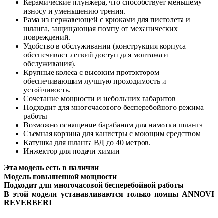
Керамические плунжера, что способствует меньшему
износу и уменьшению трения.
Рама из нержавеющей с крюками для пистолета и
шланга, защищающая помпу от механических
повреждений.
Удобство в обслуживании (конструкция корпуса
обеспечивает легкий доступ для монтажа и
обслуживания).
Крупные колеса с высоким протэктором
обеспечивающим лучшую проходимость и
устойчивость.
Сочетание мощности и небольших габаритов
Подходит для многочасового бесперебойного режима
работы
Возможно оснащение барабаном для намотки шланга
Съемная корзина для канистры с моющим средством
Катушка для шланга ВД до 40 метров.
Инжектор для подачи химии
Эта модель есть в наличии
Модель повышенной мощности
Подходит для многочасовой бесперебойной работы
В этой модели устанавливаются только помпы ANNOVI
REVERBERI