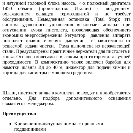
и латунной головкой блока насоса. 4-х полюсный двигатель
1450 об/мин (производство Италия) с воздушным
охлаждением оснащен термозащитой и не требует
обслуживания. Немедленная остановка (Total Stop): эта
система удаленного управления выключает аппарат при
отпускании курка пистолета, позволяющая обеспечивать
экономию энергосбережения. Регулятор давления аппарата
позволяет плавно изменять давление в зависимости от
решаемой задачи чистки. Рама выполнена из нержавеющей
стали. Предусмотрены практичные держатели для пистолета и
копья. Оснащен колесами с высоким протектором для лучшей
проходимости. В комплектцию также включен барабан для
намотки шланга Вд до 40 м, инжектор для подачи химии и
корзина для канистры с моющим средством.
Шланг, пистолет, вилка в комплект не входят и приобретаются
отдельно. Для подбора дополнительного оснащения
свяжитесь с менеджером.
Преимущества:
Кривошипно-шатунная помпа с прочными
подшипниками