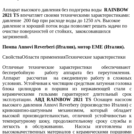
Аппарат высокого давления без подогрева воды
RAINBOW
2021 TS
впечатляет своими техническими характеристиками:
давление 200 бар при расходе воды до 1250 л/ч. Высокое
давление и хороший поток воды позволяет решать задачи по
очистке поверхностей от стойких, закоксовавшихся
загрязнений.
Помпа Annovi Reverberi (Италия), мотор EME (Италия).
Свойства
Области применения
Технические характеристики
Отличные технические характеристики обеспечивают
бесперебойную работу аппарата без переутомления.
Аппарат рассчитан на ежедневную работу в сложных
условиях. Устойчивая к чистящим средствам латунная головка
блока цилиндров и поршни из нержавеющей стали с
керамическими гильзами гарантируют длительный срок
эксплуатации.
АВД RAINBOW 2021 TS
Оснащен насосом
высокого давления Annovi Reverbery (производство Италия) с
кривошипно-шатунным механизмом, который обладает
высокой производительностью, отличной устойчивостью к
температурному шоку, продолжительному сроку службы и
легкость в обслуживании. Насосы изготовлены из
высококачественных материалов с керамическими поршнями