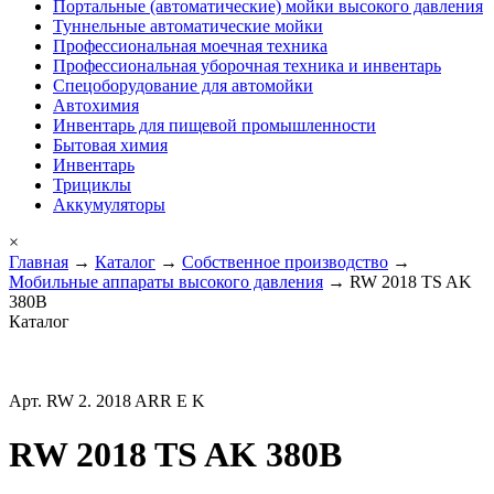
Портальные (автоматические) мойки высокого давления
Туннельные автоматические мойки
Профессиональная моечная техника
Профессиональная уборочная техника и инвентарь
Спецоборудование для автомойки
Автохимия
Инвентарь для пищевой промышленности
Бытовая химия
Инвентарь
Трициклы
Аккумуляторы
×
Главная
→
Каталог
→
Собственное производство
→
Мобильные аппараты высокого давления
→ RW 2018 TS AK
380В
Каталог
Арт. RW 2. 2018 ARR E K
RW 2018 TS AK 380В