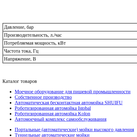
Давление, бар
Производительность, л./час
Потребляемая мощность, кВт
Частота тока, Гц
Напряжение, В
Каталог товаров
Моечное оборудование для пищевой промышленности
Собственное производство
Автоматическая бесконтактная автомойка SHUIFU
Роботизированная автомойка Istobal
Роботизированная автомойка Kolon
Автомоечный комплекс самообслуживания
Портальные (автоматические) мойки высокого давления
Туннельные автоматические мойки