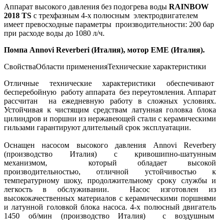
Аппарат высокого давления без подогрева воды
RAINBOW
2018 TS
с трехфазным 4-х полюсным электродвигателем
имеет превосходные параметры производительности: 200 бар
при расходе воды до 1080 л/ч.
Помпа Annovi Reverberi (Италия), мотор ЕМЕ (Италия).
Свойства
Области применения
Технические характеристики
Отличные технические характеристики обеспечивают
бесперебойную работу аппарата без переутомления. Аппарат
рассчитан на ежедневную работу в сложных условиях.
Устойчивая к чистящим средствам латунная головка блока
цилиндров и поршни из нержавеющей стали с керамическими
гильзами гарантируют длительный срок эксплуатации.
Оснащен насосом высокого давления Annovi Reverbery
(производство Италия) с кривошипно-шатунным
механизмом, который обладает высокой
производительностью, отличной устойчивостью к
температурному шоку, продолжительному сроку службы и
легкость в обслуживании. Насос изготовлен из
высококачественных материалов с керамическими поршнями
и латунной головкой блока насоса. 4-х полюсный двигатель
1450 об/мин (производство Италия) с воздушным