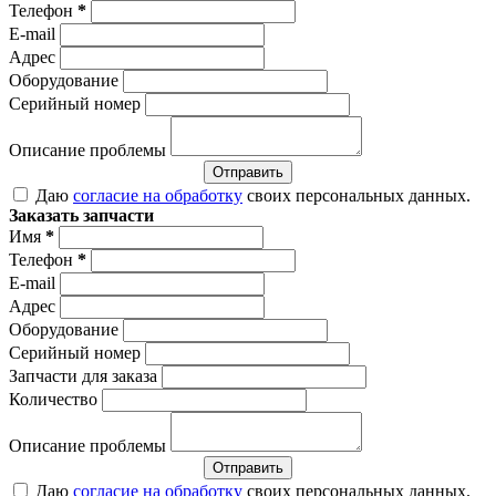
Телефон
*
E-mail
Адрес
Оборудование
Серийный номер
Описание проблемы
Отправить
Даю
согласие на обработку
своих персональных данных.
Заказать запчасти
Имя
*
Телефон
*
E-mail
Адрес
Оборудование
Серийный номер
Запчасти для заказа
Количество
Описание проблемы
Отправить
Даю
согласие на обработку
своих персональных данных.