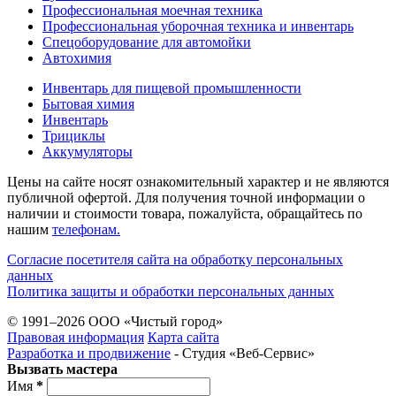
Профессиональная моечная техника
Профессиональная уборочная техника и инвентарь
Спецоборудование для автомойки
Автохимия
Инвентарь для пищевой промышленности
Бытовая химия
Инвентарь
Трициклы
Аккумуляторы
Цены на сайте носят ознакомительный характер и не являются
публичной офертой. Для получения точной информации о
наличии и стоимости товара, пожалуйста, обращайтесь по
нашим
телефонам.
Согласие посетителя сайта на обработку персональных
данных
Политика защиты и обработки персональных данных
© 1991–2026 ООО «Чистый город»
Правовая информация
Карта сайта
Разработка и продвижение
- Студия «Веб-Cервис»
Вызвать мастера
Имя
*