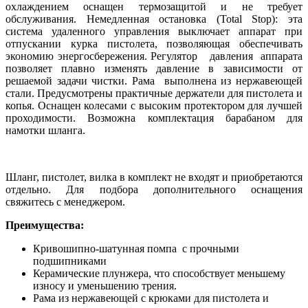
охлаждением оснащен термозащитой и не требует
обслуживания. Немедленная остановка (Total Stop): эта
система удаленного управления выключает аппарат при
отпускании курка пистолета, позволяющая обеспечивать
экономию энергосбережения. Регулятор давления аппарата
позволяет плавно изменять давление в зависимости от
решаемой задачи чистки. Рама выполнена из нержавеющей
стали. Предусмотрены практичные держатели для пистолета и
копья. Оснащен колесами с высоким протектором для лучшей
проходимости. Возможна комплектация барабаном для
намотки шланга.
Шланг, пистолет, вилка в комплект не входят и приобретаются
отдельно. Для подбора дополнительного оснащения
свяжитесь с менеджером.
Преимущества:
Кривошипно-шатунная помпа с прочными
подшипниками
Керамические плунжера, что способствует меньшему
износу и уменьшению трения.
Рама из нержавеющей с крюками для пистолета и