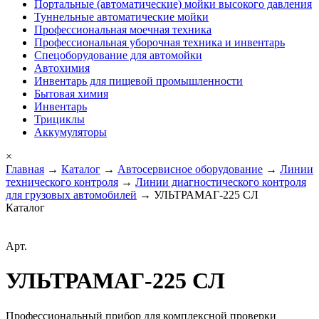
Портальные (автоматические) мойки высокого давления
Туннельные автоматические мойки
Профессиональная моечная техника
Профессиональная уборочная техника и инвентарь
Спецоборудование для автомойки
Автохимия
Инвентарь для пищевой промышленности
Бытовая химия
Инвентарь
Трициклы
Аккумуляторы
×
Главная
→
Каталог
→
Автосервисное оборудование
→
Линии
технического контроля
→
Линии диагностического контроля
для грузовых автомобилей
→ УЛЬТРАМАГ-225 СЛ
Каталог
Арт.
УЛЬТРАМАГ-225 СЛ
Профессиональный прибор для комплексной проверки