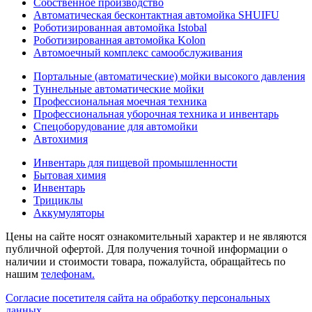
Собственное производство
Автоматическая бесконтактная автомойка SHUIFU
Роботизированная автомойка Istobal
Роботизированная автомойка Kolon
Автомоечный комплекс самообслуживания
Портальные (автоматические) мойки высокого давления
Туннельные автоматические мойки
Профессиональная моечная техника
Профессиональная уборочная техника и инвентарь
Спецоборудование для автомойки
Автохимия
Инвентарь для пищевой промышленности
Бытовая химия
Инвентарь
Трициклы
Аккумуляторы
Цены на сайте носят ознакомительный характер и не являются
публичной офертой. Для получения точной информации о
наличии и стоимости товара, пожалуйста, обращайтесь по
нашим
телефонам.
Согласие посетителя сайта на обработку персональных
данных