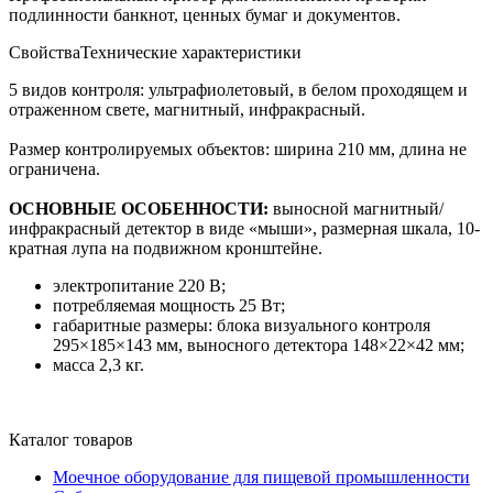
подлинности банкнот, ценных бумаг и документов.
Свойства
Технические характеристики
5 видов контроля: ультрафиолетовый, в белом проходящем и
отраженном свете, магнитный, инфракрасный.
Размер контролируемых объектов: ширина 210 мм, длина не
ограничена.
ОСНОВНЫЕ ОСОБЕННОСТИ:
выносной магнитный/
инфракрасный детектор в виде «мыши», размерная шкала, 10-
кратная лупа на подвижном кронштейне.
электропитание 220 В;
потребляемая мощность 25 Вт;
габаритные размеры: блока визуального контроля
295×185×143 мм, выносного детектора 148×22×42 мм;
масса 2,3 кг.
Каталог товаров
Моечное оборудование для пищевой промышленности