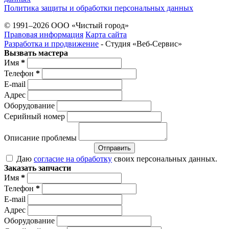
Политика защиты и обработки персональных данных
© 1991–2026 ООО «Чистый город»
Правовая информация
Карта сайта
Разработка и продвижение
- Студия «Веб-Cервис»
Вызвать мастера
Имя
*
Телефон
*
E-mail
Адрес
Оборудование
Серийный номер
Описание проблемы
Отправить
Даю
согласие на обработку
своих персональных данных.
Заказать запчасти
Имя
*
Телефон
*
E-mail
Адрес
Оборудование