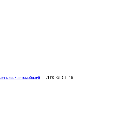
 легковых автомобилей
→ ЛТК-3Л-СП-16