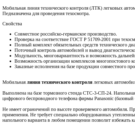
Мобильная линия технического контроля (ЛТК) легковых автомо
Педназначена для проведения техосмотра.
Свойства
Совместное российско-германское производство.
Проверка на соответствие ГОСТ Р 51709-2001 при техосм
Полный комплект обязательных средств технического ди
Поточный контроль автомобилей и вывод диагностическо
Модульность, многовариантность и возможность дальне
Возможность организации комплексов многопостового к
Заказные исполнения на базе продукции совместного п
Мобильная
линия технического контроля
легковых автомобил
Выполнена на базе тормозного стенда СТС-3-СП-24. Напольна
цифрового беспроводного телефона фирмы Panasonic (базовый б
Не имеет ограничений по высоте проверяемого автомобиля. Пр
применения. Не требует специально оборудованных утепленны
напольного варианта в любом помещении позволит избежать кап