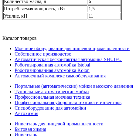
Количество масла, л
6
Потребляемая мощность, кВт
1,5
Усилие, кН
11
Каталог товаров
Моечное оборудование для пищевой промышленности
Собственное производство
Автоматическая бесконтактная автомойка SHUIFU
Роботизированная автомойка Istobal
Роботизированная автомойка Kolon
Автомоечный комплекс самообслуживания
Портальные (автоматические) мойки высокого давления
Туннельные автоматические мойки
Профессиональная моечная техника
Профессиональная уборочная техника и инвентарь
Спецоборудование для автомойки
Автохимия
Инвентарь для пищевой промышленности
Бытовая химия
Инвентарь