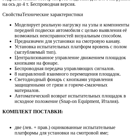
на ось до 4 т. Беспроводная версия.
Свойства
Технические характеристики
Моделирует реальную нагрузку на узлы и компоненты
передней подвески автомобиля с целью выявления её
возможных неисправностей визуальным способом.
Предназначен для установки на смотровую канаву.
Установка испытательных платформ вровень с полом
(заглубляемый тип).
Централизованное управление движением площадок
кнопками на фонаре.
Беспроводная передача управляющих сигналов.
8 направлений взаимного перемещения площадок.
Светодиодный фонарь с кнопками управления
защищенными от грязи и горюче-смазочных
материалов.
Автоматический возврат испытательных площадок в
исходное положение (Snap-on Equipment, Италия).
КОМПЛЕКТ ПОСТАВКИ:
две (лев. + прав.) оцинкованные испытательные
платформы для установки на смотровой яме;