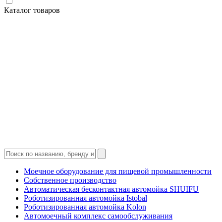
Каталог товаров
Моечное оборудование для пищевой промышленности
Собственное производство
Автоматическая бесконтактная автомойка SHUIFU
Роботизированная автомойка Istobal
Роботизированная автомойка Kolon
Автомоечный комплекс самообслуживания