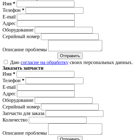
Имя
*
Телефон
*
E-mail
Адрес
Оборудование
Серийный номер
Описание проблемы
Отправить
Даю
согласие на обработку
своих персональных данных.
Заказать запчасти
Имя
*
Телефон
*
E-mail
Адрес
Оборудование
Серийный номер
Запчасти для заказа
Количество
Описание проблемы
Отправить