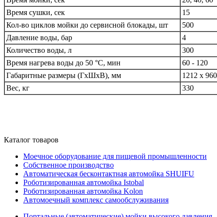
Время сушки, сек
15
Кол-во циклов мойки до сервисной блокады, шт
500
Давление воды, бар
4
Количество воды, л
300
Время нагрева воды до 50 °С, мин
60 - 120
Габаритные размеры (ГхШхВ), мм
1212 х 960
Вес, кг
330
Каталог товаров
Моечное оборудование для пищевой промышленности
Собственное производство
Автоматическая бесконтактная автомойка SHUIFU
Роботизированная автомойка Istobal
Роботизированная автомойка Kolon
Автомоечный комплекс самообслуживания
Портальные (автоматические) мойки высокого давления