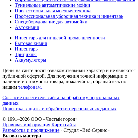
Туннельные автоматические мойки
Профессиональная моечная техника
Профессиональная уборочная техника и инвентарь
Спецоборудование для автомойки
Автохимия
Инвентарь для пищевой промышленности
Бытовая химия
Инвентарь
Трициклы
Аккумуляторы
Цены на сайте носят ознакомительный характер и не являются
публичной офертой. Для получения точной информации о
наличии и стоимости товара, пожалуйста, обращайтесь по
нашим
телефонам.
Согласие посетителя сайта на обработку персональных
данных
Политика защиты и обработки персональных данных
© 1991–2026 ООО «Чистый город»
Правовая информация
Карта сайта
Разработка и продвижение
- Студия «Веб-Cервис»
Вызвать мастера