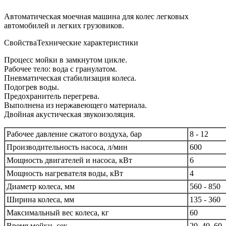
Автоматическая моечная машина для колес легковых
автомобилей и легких грузовиков.
Свойства
Технические характеристики
Процесс мойки в замкнутом цикле.
Рабочее тело: вода с гранулатом.
Пневматическая стабилизация колеса.
Подогрев воды.
Предохранитель перегрева.
Выполнена из нержавеющего материала.
Двойная акустическая звукоизоляция.
Рабочее давление сжатого воздуха, бар
8 - 12
Производительность насоса, л/мин
600
Мощность двигателей и насоса, кВт
6
Мощность нагревателя воды, кВт
4
Диаметр колеса, мм
560 - 850
Ширина колеса, мм
135 - 360
Максимальный вес колеса, кг
60
Время мойки, сек
20, 40, 60