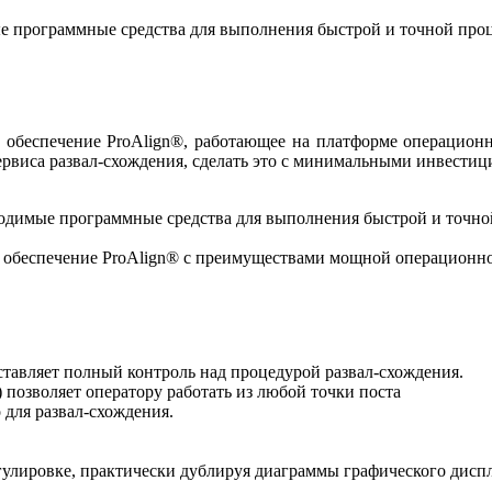
е программные средства для выполнения быстрой и точной про
е обеспечение ProAlign®, работающее на платформе операцион
ервиса развал-схождения, сделать это с минимальными инвестиц
ходимые программные средства для выполнения быстрой и точн
 обеспечение ProAlign® с преимуществами мощной операционн
ставляет полный контроль над процедурой развал-схождения.
позволяет оператору работать из любой точки поста
для развал-схождения.
лировке, практически дублируя диаграммы графического диспл