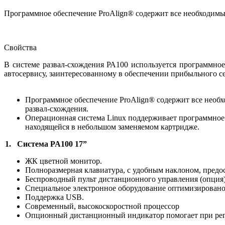
Программное обеспечение ProAlign® содержит все необходимы
Свойства
В системе развал-схождения РА100 используется программно
автосервису, заинтересованному в обеспечении прибыльного с
Программное обеспечение ProAlign® содержит все необ
развал-схождения.
Операционная система Linux поддерживает программное
находящейся в небольшом заменяемом картридже.
1. Система PA100 17”
ЖК цветной монитор.
Полноразмерная клавиатура, с удобным наклоном, предо
Беспроводный пульт дистанционного управления (опция) 
Специальное электронное оборудование оптимизировано 
Поддержка USB.
Современный, высокоскоростной процессор
Опционный дистанционный индикатор помогает при регу