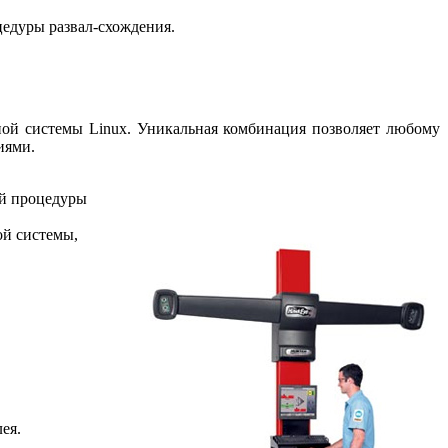
цедуры развал-схождения.
ной системы Linux. Уникальная комбинация позволяет любому
иями.
ой процедуры
ой системы,
ея.