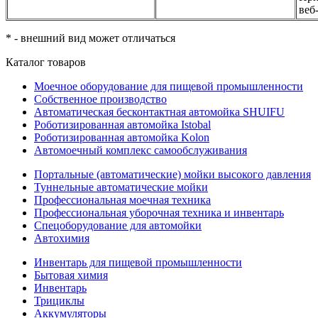
веб
* - внешний вид может отличаться
Каталог товаров
Моечное оборудование для пищевой промышленности
Собственное производство
Автоматическая бесконтактная автомойка SHUIFU
Роботизированная автомойка Istobal
Роботизированная автомойка Kolon
Автомоечный комплекс самообслуживания
Портальные (автоматические) мойки высокого давления
Туннельные автоматические мойки
Профессиональная моечная техника
Профессиональная уборочная техника и инвентарь
Спецоборудование для автомойки
Автохимия
Инвентарь для пищевой промышленности
Бытовая химия
Инвентарь
Трициклы
Аккумуляторы