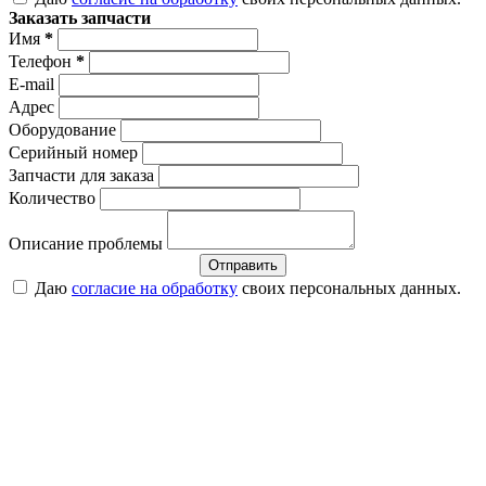
Заказать запчасти
Имя
*
Телефон
*
E-mail
Адрес
Оборудование
Серийный номер
Запчасти для заказа
Количество
Описание проблемы
Отправить
Даю
согласие на обработку
своих персональных данных.