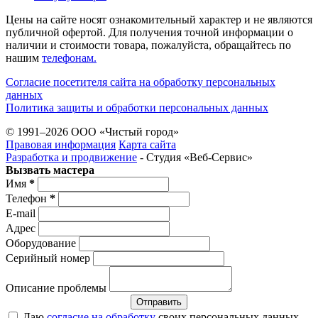
Цены на сайте носят ознакомительный характер и не являются
публичной офертой. Для получения точной информации о
наличии и стоимости товара, пожалуйста, обращайтесь по
нашим
телефонам.
Согласие посетителя сайта на обработку персональных
данных
Политика защиты и обработки персональных данных
© 1991–2026 ООО «Чистый город»
Правовая информация
Карта сайта
Разработка и продвижение
- Студия «Веб-Cервис»
Вызвать мастера
Имя
*
Телефон
*
E-mail
Адрес
Оборудование
Серийный номер
Описание проблемы
Отправить
Даю
согласие на обработку
своих персональных данных.