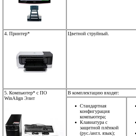
4. Принтер*
Цветной струйный.
5. Компьютер* с ПО
В комплектацию входят:
WinAlign Элит
Стандартная
конфигурация
компьютера;
Клавиатура с
защитной плёнкой
(рус./англ. язык);