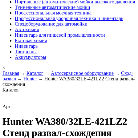
Портальные (автоматические) мойки высокого давления
Туннельные автоматические мойки
Профессиональная моечная техника
Профессиональная уборочная техника и инвентарь
Спецоборудование для автомойки
Автохимия
Инвентарь для пищевой промышленности
Бытовая химия
Инвентарь
Трициклы
Аккумуляторы
×
Главная
→
Каталог
→
Автосервисное оборудование
→
Сход-
развал
→
Hunter
→ Hunter WA380/32LE-421LZ2 Стенд развал-
схождения
Каталог
Арт.
Hunter WA380/32LE-421LZ2
Стенд развал-схождения