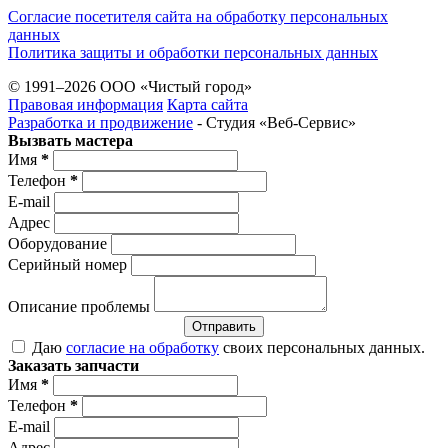
Согласие посетителя сайта на обработку персональных
данных
Политика защиты и обработки персональных данных
© 1991–2026 ООО «Чистый город»
Правовая информация
Карта сайта
Разработка и продвижение
- Студия «Веб-Cервис»
Вызвать мастера
Имя
*
Телефон
*
E-mail
Адрес
Оборудование
Серийный номер
Описание проблемы
Отправить
Даю
согласие на обработку
своих персональных данных.
Заказать запчасти
Имя
*
Телефон
*
E-mail
Адрес