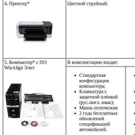
4. Принтер*
Цветной струйный.
5. Компьютер* с ПО
В комплектацию входят:
WinAlign Элит
Стандартная
конфигурация
компьютера;
Клавиатура с
защитной плёнкой
(рус./англ. язык);
Мышь оптическая;
2 года бесплатных
обновлений
спецификаций
автомобилей.