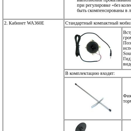
при регулировке «без кол
быть скомпенсированы в 
2. Кабинет WA360E
Стандартный компактный моби
Вст
гро
Поз
исп
Sou
Гид
вид
В комплектацию входят:
Фик
тор