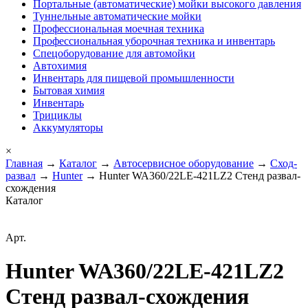
Портальные (автоматические) мойки высокого давления
Туннельные автоматические мойки
Профессиональная моечная техника
Профессиональная уборочная техника и инвентарь
Спецоборудование для автомойки
Автохимия
Инвентарь для пищевой промышленности
Бытовая химия
Инвентарь
Трициклы
Аккумуляторы
×
Главная
→
Каталог
→
Автосервисное оборудование
→
Сход-
развал
→
Hunter
→ Hunter WA360/22LE-421LZ2 Стенд развал-
схождения
Каталог
Арт.
Hunter WA360/22LE-421LZ2
Стенд развал-схождения