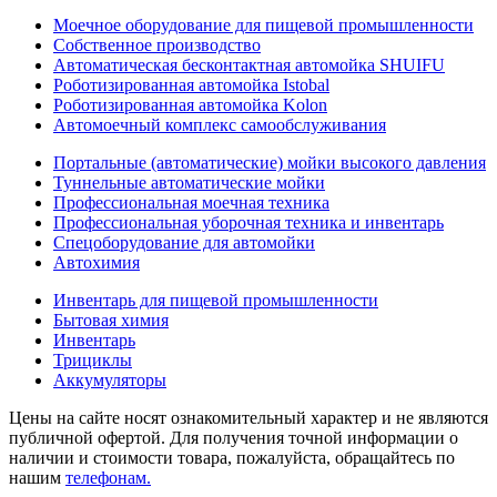
Моечное оборудование для пищевой промышленности
Собственное производство
Автоматическая бесконтактная автомойка SHUIFU
Роботизированная автомойка Istobal
Роботизированная автомойка Kolon
Автомоечный комплекс самообслуживания
Портальные (автоматические) мойки высокого давления
Туннельные автоматические мойки
Профессиональная моечная техника
Профессиональная уборочная техника и инвентарь
Спецоборудование для автомойки
Автохимия
Инвентарь для пищевой промышленности
Бытовая химия
Инвентарь
Трициклы
Аккумуляторы
Цены на сайте носят ознакомительный характер и не являются
публичной офертой. Для получения точной информации о
наличии и стоимости товара, пожалуйста, обращайтесь по
нашим
телефонам.