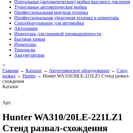
Портальные (автоматические) мойки высокого давления
Туннельные автоматические мойки
Профессиональная моечная техника
Профессиональная уборочная техника и инвентарь
Спецоборудование для автомойки
Автохимия
Инвентарь для пищевой промышленности
Бытовая химия
Инвентарь
Трициклы
Аккумуляторы
×
Главная
→
Каталог
→
Автосервисное оборудование
→
Сход-
развал
→
Hunter
→ Hunter WA310/20LE-221LZ1 Стенд развал-
схождения
Каталог
Арт.
Hunter WA310/20LE-221LZ1
Стенд развал-схождения