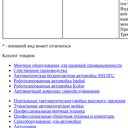
пос
Вид
веб
выв
мон
При
Тре
* - внешний вид может отличаться
Каталог товаров
Моечное оборудование для пищевой промышленности
Собственное производство
Автоматическая бесконтактная автомойка SHUIFU
Роботизированная автомойка Istobal
Роботизированная автомойка Kolon
Автомоечный комплекс самообслуживания
Портальные (автоматические) мойки высокого давления
Туннельные автоматические мойки
Профессиональная моечная техника
Профессиональная уборочная техника и инвентарь
Спецоборудование для автомойки
Автохимия