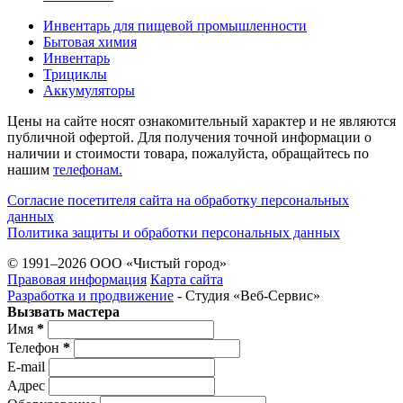
Инвентарь для пищевой промышленности
Бытовая химия
Инвентарь
Трициклы
Аккумуляторы
Цены на сайте носят ознакомительный характер и не являются
публичной офертой. Для получения точной информации о
наличии и стоимости товара, пожалуйста, обращайтесь по
нашим
телефонам.
Согласие посетителя сайта на обработку персональных
данных
Политика защиты и обработки персональных данных
© 1991–2026 ООО «Чистый город»
Правовая информация
Карта сайта
Разработка и продвижение
- Студия «Веб-Cервис»
Вызвать мастера
Имя
*
Телефон
*
E-mail
Адрес