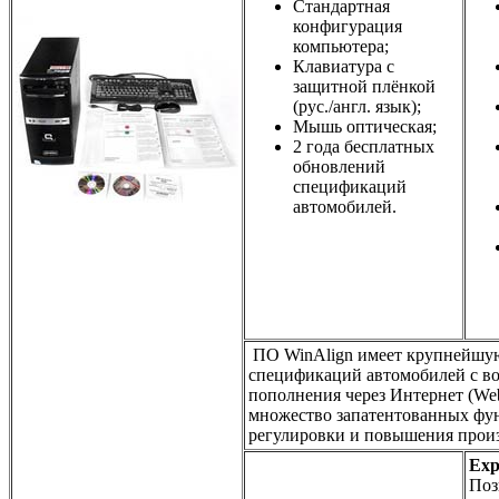
Стандартная
конфигурация
компьютера;
Клавиатура с
защитной плёнкой
(рус./англ. язык);
Мышь оптическая;
2 года бесплатных
обновлений
спецификаций
автомобилей.
ПО WinAlign имеет крупнейшую
спецификаций автомобилей c в
пополнения через Интернет (We
множество запатентованных фу
регулировки и повышения прои
Exp
Поз