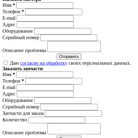
Имя
*
Телефон
*
E-mail
Адрес
Оборудование
Серийный номер
Описание проблемы
Отправить
Даю
согласие на обработку
своих персональных данных.
Заказать запчасти
Имя
*
Телефон
*
E-mail
Адрес
Оборудование
Серийный номер
Запчасти для заказа
Количество
Описание проблемы