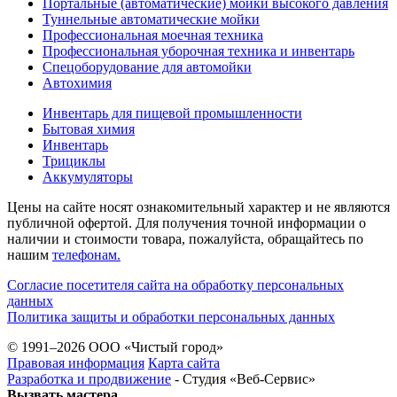
Портальные (автоматические) мойки высокого давления
Туннельные автоматические мойки
Профессиональная моечная техника
Профессиональная уборочная техника и инвентарь
Спецоборудование для автомойки
Автохимия
Инвентарь для пищевой промышленности
Бытовая химия
Инвентарь
Трициклы
Аккумуляторы
Цены на сайте носят ознакомительный характер и не являются
публичной офертой. Для получения точной информации о
наличии и стоимости товара, пожалуйста, обращайтесь по
нашим
телефонам.
Согласие посетителя сайта на обработку персональных
данных
Политика защиты и обработки персональных данных
© 1991–2026 ООО «Чистый город»
Правовая информация
Карта сайта
Разработка и продвижение
- Студия «Веб-Cервис»
Вызвать мастера