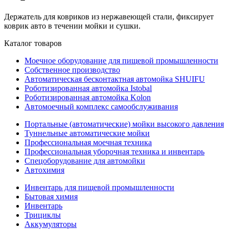
Держатель для ковриков из нержавеющей стали, фиксирует
коврик авто в течении мойки и сушки.
Каталог товаров
Моечное оборудование для пищевой промышленности
Собственное производство
Автоматическая бесконтактная автомойка SHUIFU
Роботизированная автомойка Istobal
Роботизированная автомойка Kolon
Автомоечный комплекс самообслуживания
Портальные (автоматические) мойки высокого давления
Туннельные автоматические мойки
Профессиональная моечная техника
Профессиональная уборочная техника и инвентарь
Спецоборудование для автомойки
Автохимия
Инвентарь для пищевой промышленности
Бытовая химия
Инвентарь
Трициклы
Аккумуляторы