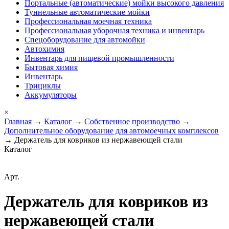
Портальные (автоматические) мойки высокого давления
Туннельные автоматические мойки
Профессиональная моечная техника
Профессиональная уборочная техника и инвентарь
Спецоборудование для автомойки
Автохимия
Инвентарь для пищевой промышленности
Бытовая химия
Инвентарь
Трициклы
Аккумуляторы
×
Главная
→
Каталог
→
Собственное производство
→
Дополнительное оборудование для автомоечных комплексов
→ Держатель для ковриков из нержавеющей стали
Каталог
Арт.
Держатель для ковриков из
нержавеющей стали