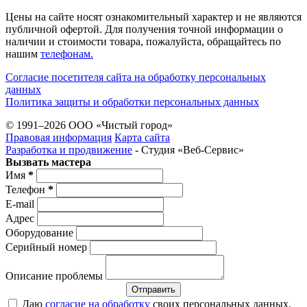
Цены на сайте носят ознакомительный характер и не являются
публичной офертой. Для получения точной информации о
наличии и стоимости товара, пожалуйста, обращайтесь по
нашим
телефонам.
Согласие посетителя сайта на обработку персональных
данных
Политика защиты и обработки персональных данных
© 1991–2026 ООО «Чистый город»
Правовая информация
Карта сайта
Разработка и продвижение
- Студия «Веб-Cервис»
Вызвать мастера
Имя
*
Телефон
*
E-mail
Адрес
Оборудование
Серийный номер
Описание проблемы
Отправить
Даю
согласие на обработку
своих персональных данных.