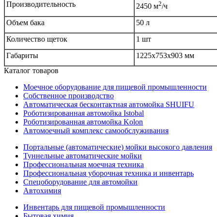
Производительность
2
2450 м
/ч
Объем бака
50 л
Количество щеток
1 шт
Габариты
1225x753x903 мм
Каталог товаров
Моечное оборудование для пищевой промышленности
Собственное производство
Автоматическая бесконтактная автомойка SHUIFU
Роботизированная автомойка Istobal
Роботизированная автомойка Kolon
Автомоечный комплекс самообслуживания
Портальные (автоматические) мойки высокого давления
Туннельные автоматические мойки
Профессиональная моечная техника
Профессиональная уборочная техника и инвентарь
Спецоборудование для автомойки
Автохимия
Инвентарь для пищевой промышленности
Бытовая химия