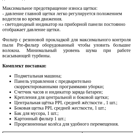
Максимальное предотвращение износа щетки:
- давление главной щетки легко регулируется положением
водителя во время движения.
- светодиодный индикатор на приборной панели постоянно
отображает давление щетки.
Фильтр с резиновой прокладкой для максимального контроля
пыли Pre-фильтр оборудованный чтобы уловить большие
волокна. Минимальный уровень шума при работе
всасывающей турбины.
Комплект поставки:
Подметальная машина;
Панель управления с предварительно
скорректированными программами уборки;
Счетчик часов и индикатор заряда батареи;
Крепления для центральной и боковой щетки;
Центральная щётка PPL средней жёсткости , 1 шт.;
Боковая щетка PPL средней жесткости, 1 шт.;
Бак для мусора, 1 шт.;
Картонный фильтр 1 шт.;
Прорезиненные колёса для удобного перемещения.