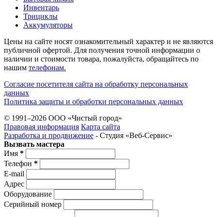
Инвентарь
Трициклы
Аккумуляторы
Цены на сайте носят ознакомительный характер и не являются
публичной офертой. Для получения точной информации о
наличии и стоимости товара, пожалуйста, обращайтесь по
нашим
телефонам.
Согласие посетителя сайта на обработку персональных
данных
Политика защиты и обработки персональных данных
© 1991–2026 ООО «Чистый город»
Правовая информация
Карта сайта
Разработка и продвижение
- Студия «Веб-Cервис»
Вызвать мастера
Имя
*
Телефон
*
E-mail
Адрес
Оборудование
Серийный номер