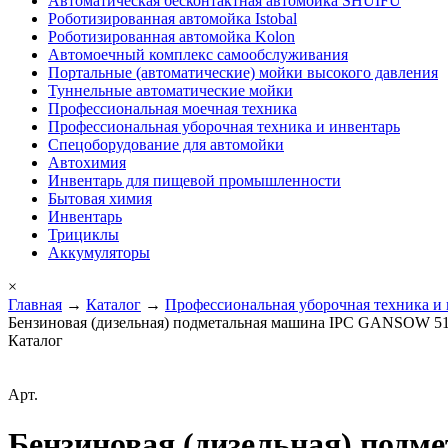
Автоматическая бесконтактная автомойка SHUIFU
Роботизированная автомойка Istobal
Роботизированная автомойка Kolon
Автомоечный комплекс самообслуживания
Портальные (автоматические) мойки высокого давления
Туннельные автоматические мойки
Профессиональная моечная техника
Профессиональная уборочная техника и инвентарь
Спецоборудование для автомойки
Автохимия
Инвентарь для пищевой промышленности
Бытовая химия
Инвентарь
Трициклы
Аккумуляторы
×
Главная
→
Каталог
→
Профессиональная уборочная техника и
Бензиновая (дизельная) подметальная машина IPC GANSOW 51
Каталог
Арт.
Бензиновая (дизельная) под