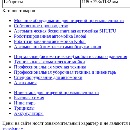
Габариты
1180x753x1182 мм
Каталог товаров
Моечное оборудование для пищевой промышленности
Собственное производство
Автоматическая бесконтактная автомойка SHUIFU
Роботизированная автомойка Istobal
Роботизированная автомойка Kolon
Автомоечный комплекс самообслуживания
Портальные (автоматические) мойки высокого давления
Туннельные автоматические мойки
Профессиональная моечная техника
Профессиональная уборочная техника и инвентарь
Спецоборудование для автомойки
Автохимия
Инвентарь для пищевой промышленности
Бытовая химия
Инвентарь
Трициклы
Аккумуляторы
Цены на сайте носят ознакомительный характер и не являются
телефонам.