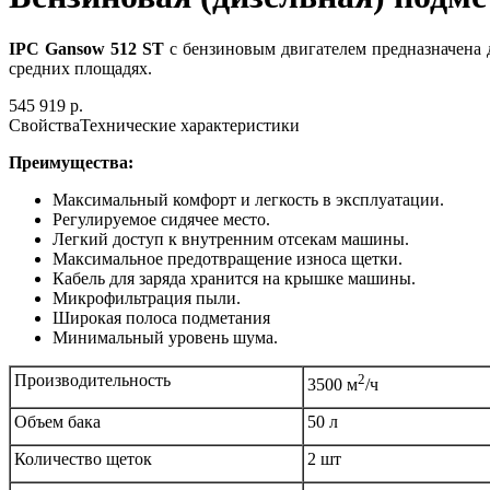
IPC Gansow 512 ST
с бензиновым двигателем предназначена 
средних площадях.
545 919 р.
Свойства
Технические характеристики
Преимущества:
Максимальный комфорт и легкость в эксплуатации.
Регулируемое сидячее место.
Легкий доступ к внутренним отсекам машины.
Максимальное предотвращение износа щетки.
Кабель для заряда хранится на крышке машины.
Микрофильтрация пыли.
Широкая полоса подметания
Минимальный уровень шума.
Производительность
2
3500 м
/ч
Объем бака
50 л
Количество щеток
2 шт