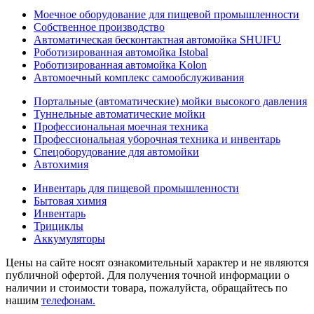
Моечное оборудование для пищевой промышленности
Собственное производство
Автоматическая бесконтактная автомойка SHUIFU
Роботизированная автомойка Istobal
Роботизированная автомойка Kolon
Автомоечный комплекс самообслуживания
Портальные (автоматические) мойки высокого давления
Туннельные автоматические мойки
Профессиональная моечная техника
Профессиональная уборочная техника и инвентарь
Спецоборудование для автомойки
Автохимия
Инвентарь для пищевой промышленности
Бытовая химия
Инвентарь
Трициклы
Аккумуляторы
Цены на сайте носят ознакомительный характер и не являются
публичной офертой. Для получения точной информации о
наличии и стоимости товара, пожалуйста, обращайтесь по
нашим
телефонам.