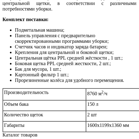
центральной щетки, в соответствии с различными
потребностями уборки.
Комплект поставки:
Подметальная машина;
Панель управления с предварительно
скорректированными программами уборки;
Счетчик часов и индикатор заряда батареи;
Крепления для центральной и боковой щетки;
Центральная щётка PPL средней жёсткости , 1 шт.;
Боковая щетка PPL средней жесткости, 2 шт.;
Бак для мусора, 1 шт.;
Картонный фильтр 1 шт.;
Прорезиненные колёса для удобного перемещения.
Производительность
2
8760 м
/ч
Объем бака
150 л
Количество щеток
2 шт
Габариты
1600x1199x1360 мм
Каталог товаров