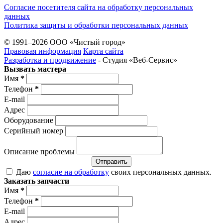
Согласие посетителя сайта на обработку персональных
данных
Политика защиты и обработки персональных данных
© 1991–2026 ООО «Чистый город»
Правовая информация
Карта сайта
Разработка и продвижение
- Студия «Веб-Cервис»
Вызвать мастера
Имя
*
Телефон
*
E-mail
Адрес
Оборудование
Серийный номер
Описание проблемы
Отправить
Даю
согласие на обработку
своих персональных данных.
Заказать запчасти
Имя
*
Телефон
*
E-mail
Адрес