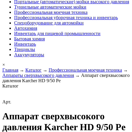
Портальные (автоматические) мойки высокого давления
Туннельные автоматические мойки
Профессиональная моечная техника
Профессиональная уборочная техника и инвентарь
Спецоборудование для автомойки
Автохимия
Инвентарь для пищевой промышленности
Бытовая химия
Инвентарь
Трициклы
Аккумуляторы
×
Главная
→
Каталог
→
Профессиональная моечная техника
→
Аппараты сверхвысокого давления
→ Аппарат сверхвысокого
давления Karcher HD 9/50 Pe
Каталог
Арт.
Аппарат сверхвысокого
давления Karcher HD 9/50 Pe