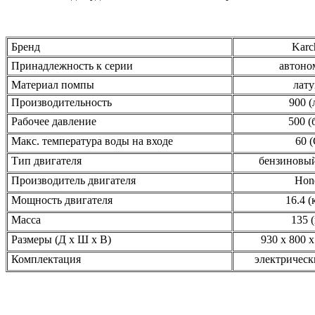
Бренд
Karc
Принадлежность к серии
автон
Материал помпы
лату
Производительность
900 (
Рабочее давление
500 (
Макс. температура воды на входе
60 (
Тип двигателя
бензиновый
Производитель двигателя
Hon
Мощность двигателя
16.4 (
Масса
135 (
Размеры (Д х Ш х В)
930 х 800 х
Комплектация
электрическ