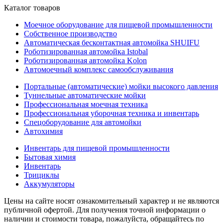
Каталог товаров
Моечное оборудование для пищевой промышленности
Собственное производство
Автоматическая бесконтактная автомойка SHUIFU
Роботизированная автомойка Istobal
Роботизированная автомойка Kolon
Автомоечный комплекс самообслуживания
Портальные (автоматические) мойки высокого давления
Туннельные автоматические мойки
Профессиональная моечная техника
Профессиональная уборочная техника и инвентарь
Спецоборудование для автомойки
Автохимия
Инвентарь для пищевой промышленности
Бытовая химия
Инвентарь
Трициклы
Аккумуляторы
Цены на сайте носят ознакомительный характер и не являются
публичной офертой. Для получения точной информации о
наличии и стоимости товара, пожалуйста, обращайтесь по