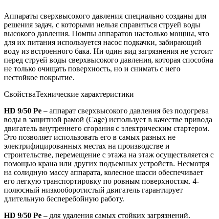
Аппараты сверхвысокого давления специально созданы для
решения задач, с которыми нельзя справиться струей воды
высокого давления. Помпы аппаратов настолько мощны, что
для их питания используется насос подкачки, забирающий
воду из встроенного бака. Ни один вид загрязнения не устоит
перед струей воды сверхвысокого давления, которая способна
не только очищать поверхность, но и снимать с него
нестойкое покрытие.
Свойства
Технические характеристики
HD 9/50 Pe
– аппарат сверхвысокого давления без подогрева
воды в защитной рамой (Cage) использует в качестве привода
двигатель внутреннего сгорания с электрическим стартером.
Это позволяет использовать его в самых разных не
электрифицированных местах на производстве и
строительстве, перемещение с этажа на этаж осуществляется с
помощью крана или других подъемных устройств. Несмотря
на солидную массу аппарата, колесное шасси обеспечивает
его легкую транспортировку по ровным поверхностям. 4-
полюсный низкооборотистый двигатель гарантирует
длительную бесперебойную работу.
HD 9/50 Pe
– для удаления самых стойких загрязнений.