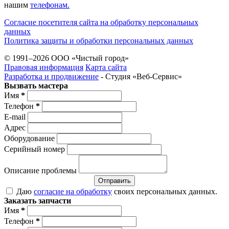
нашим
телефонам.
Согласие посетителя сайта на обработку персональных
данных
Политика защиты и обработки персональных данных
© 1991–2026 ООО «Чистый город»
Правовая информация
Карта сайта
Разработка и продвижение
- Студия «Веб-Cервис»
Вызвать мастера
Имя
*
Телефон
*
E-mail
Адрес
Оборудование
Серийный номер
Описание проблемы
Отправить
Даю
согласие на обработку
своих персональных данных.
Заказать запчасти
Имя
*
Телефон
*