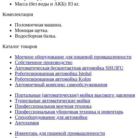
Масса (без воды и АКБ): 83 кг.
Комплектация
Поломоечная машина.
Моющая щетка.
Водосборная балка.
Каталог товаров
Моечное оборудование для пищевой промышленности
Собственное производство
Автоматическая бесконтактная автомойка SHUIFU
Роботизированная автомойка Istobal
Роботизированная автомойка Kolon
Автомоечный комплекс самообслуживания
Портальные (автоматические) мойки высокого давления
Туннельные автоматические мойки
Профессиональная моечная техника
Профессиональная уборочная техника и инвентарь
Спецоборудование для автомойки
Автохимия
Инвентарь для пищевой промышленности