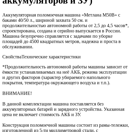
аккумуляторов и ЗУ)
Аккумуляторная поломоечная машина «Метлана M50B» с
баками 40/50 л., шириной захвата 50 см. и
продолжительностью автономной работы от 2,5 до 4,5 часов*,
спроектирована, создана и серийно выпускается в России.
Машина безупречно справляется с задачами по уборке
площадей до 4500 квадратных метров, надежна и проста в
обслуживании.
Свойства
Технические характеристики
*Продолжительность автономной работы машины зависит от
ёмкости устанавливаемых на неё АКБ, режима эксплуатации
и других факторов (характер убираемого напольного
покрытия, температура окружающего воздуха и т.п.).
ВНИМАНИЕ!
В данной комплектации машина поставляется без
аккумуляторных батарей и зарядного устройства. Указанная
цена не включает стоимость АКБ и ЗУ.
Конструкция поломоечной машины состоит из рамы-тележки,
изготовленной из 5-ти миллиметровой стали, с