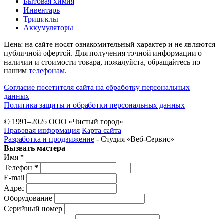
Бытовая химия
Инвентарь
Трициклы
Аккумуляторы
Цены на сайте носят ознакомительный характер и не являются
публичной офертой. Для получения точной информации о
наличии и стоимости товара, пожалуйста, обращайтесь по
нашим
телефонам.
Согласие посетителя сайта на обработку персональных
данных
Политика защиты и обработки персональных данных
© 1991–2026 ООО «Чистый город»
Правовая информация
Карта сайта
Разработка и продвижение
- Студия «Веб-Cервис»
Вызвать мастера
Имя
*
Телефон
*
E-mail
Адрес
Оборудование
Серийный номер