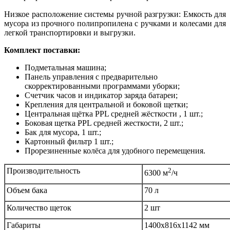
Низкое расположение системы ручной разгрузки: Емкость для
мусора из прочного полипропилена с ручками и колесами для
легкой транспортировки и выгрузки.
Комплект поставки:
Подметальная машина;
Панель управления с предварительно
скорректированными программами уборки;
Счетчик часов и индикатор заряда батареи;
Крепления для центральной и боковой щетки;
Центральная щётка PPL средней жёсткости , 1 шт.;
Боковая щетка PPL средней жесткости, 2 шт.;
Бак для мусора, 1 шт.;
Картонный фильтр 1 шт.;
Прорезиненные колёса для удобного перемещения.
Производительность
2
6300 м
/ч
Объем бака
70 л
Количество щеток
2 шт
Габариты
1400x816x1142 мм