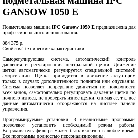
подметальная машина IPC
GANSOW 1050 E
Подметальная машина
IPC Gansow 1050 E
предназначена для
профессионального использования.
884 375 р.
Свойства
Технические характеристики
Саморегулирующая система, автоматический контроль
давления и регулирования центральной щетки. Движение
щетки автоматически регулируется специальной системой
амортизации. Щетка приводится в движение актуатором
только в случаях дополнительного поднятия или опускания.
Система позволяет непрерывно двигаться по поверхности
всех видов, самостоятельно регулировать давление щетки по
полного износа, не проверять износ щетки, снимая ее, т.к. все
данные автоматически отображаются на дисплее панели
управления.
Программируемые установки: 3 независимые программы
позволяют установить необходимый режим работы.
Встряхиватель фильтра может быть включен в любое время.
Все программы полностью персонализированы.