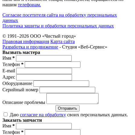
нашим
телефонам.
Согласие посетителя сайта на обработку персональных
данных
Политика защиты и обработки персональных данных
© 1991–2026 ООО «Чистый город»
Правовая информация
Карта сайта
Разработка и продвижение
- Студия «Веб-Cервис»
Вызвать мастера
Имя
*
Телефон
*
E-mail
Адрес
Оборудование
Серийный номер
Описание проблемы
Отправить
Даю
согласие на обработку
своих персональных данных.
Заказать запчасти
Имя
*
Телефон
*