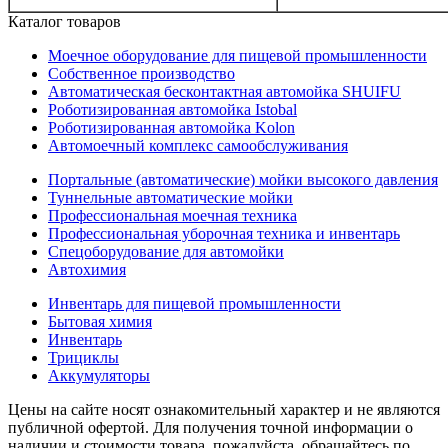
Каталог товаров
Моечное оборудование для пищевой промышленности
Собственное производство
Автоматическая бесконтактная автомойка SHUIFU
Роботизированная автомойка Istobal
Роботизированная автомойка Kolon
Автомоечный комплекс самообслуживания
Портальные (автоматические) мойки высокого давления
Туннельные автоматические мойки
Профессиональная моечная техника
Профессиональная уборочная техника и инвентарь
Спецоборудование для автомойки
Автохимия
Инвентарь для пищевой промышленности
Бытовая химия
Инвентарь
Трициклы
Аккумуляторы
Цены на сайте носят ознакомительный характер и не являются
публичной офертой. Для получения точной информации о
наличии и стоимости товара, пожалуйста, обращайтесь по