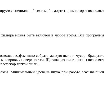
руется специальной системой амортизации, которая позволяет
 фильтра может быть включен в любое время. Все программы
позволяет эффективно собрать мелкую пыль и мусор. Вращение
оты ковровых поверхностей. Щетина разной толщины позволяет
ивает сбор легкой пыли.
олокна. Минимальный уровень шума при работе всасывающей