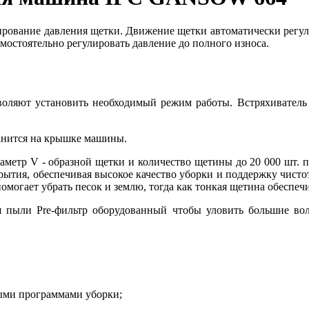
ирование давления щетки. Движение щетки автоматически регули
мостоятельно регулировать давление до полного износа.
оляют установить необходимый режим работы. Встряхиватель
ранится на крышке машины.
аметр V - образной щетки и количество щетины до 20 000 шт. 
крытия, обеспечивая высокое качество уборки и поддержку чист
помогает убрать песок и землю, тогда как тонкая щетина обеспеч
ля пыли Pre-фильтр оборудованный чтобы уловить большие в
ными программами уборки;